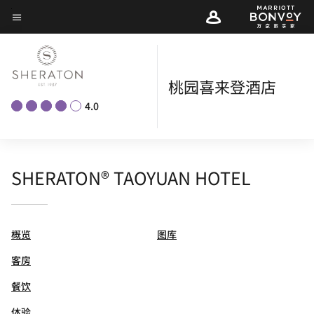
Skip
菜单文本
to
main
content
桃园喜来登酒店
4.0
SHERATON® TAOYUAN HOTEL
概览
图库
客房
餐饮
体验