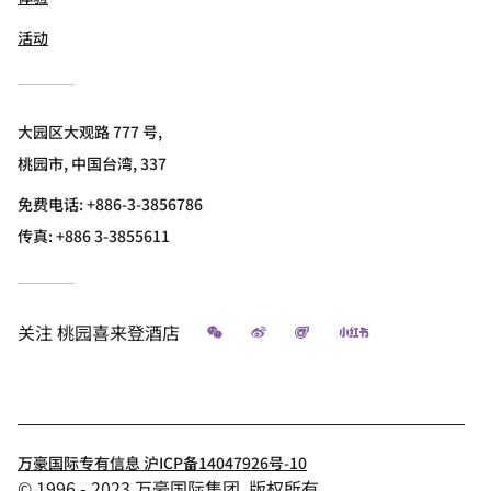
活动
大园区大观路 777 号,
桃园市, 中国台湾, 337
免费电话:
+886-3-3856786
传真:
+886 3-3855611
微信
微博
飞猪
小红书
关注
桃园喜来登酒店
万豪国际专有信息 沪ICP备14047926号-10
© 1996 - 2023 万豪国际集团. 版权所有