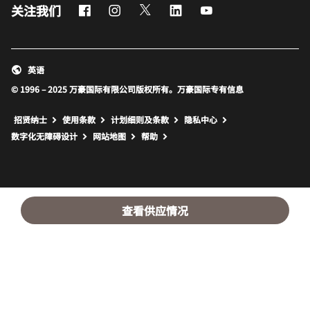
Facebook
Instagram
Twitter
LinkedIn
Youtube
关注我们
英语
© 1996 – 2025 万豪国际有限公司版权所有。万豪国际专有信息
招贤纳士
使用条款
计划细则及条款
隐私中心
打开新窗口
打开新窗口
数字化无障碍设计
网站地图
帮助
查看供应情况