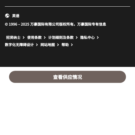
英语
© 1996 – 2025 万豪国际有限公司版权所有。万豪国际专有信息
招贤纳士
使用条款
计划细则及条款
隐私中心
打开新窗口
打开新窗口
数字化无障碍设计
网站地图
帮助
查看供应情况