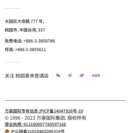
大园区大观路 777 号,
桃园市, 中国台湾, 337
免费电话:
+886-3-3856786
传真:
+886 3-3855611
微信
微博
飞猪
小红书
关注
桃园喜来登酒店
万豪国际专有信息 沪ICP备14047926号-10
© 1996 - 2023 万豪国际集团. 版权所有
营业执照: 91310000778059716E
沪公网备31010402006319号