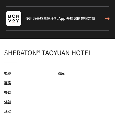
使用万豪旅享家手机 App 开启您的住宿之旅
SHERATON® TAOYUAN HOTEL
概览
图库
客房
餐饮
体验
活动