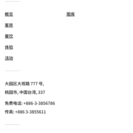
概览
图库
客房
餐饮
体验
活动
大园区大观路 777 号,
桃园市, 中国台湾, 337
免费电话:
+886-3-3856786
传真:
+886 3-3855611