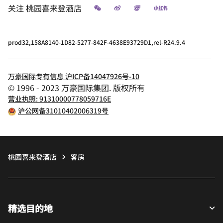
微信
微博
飞猪
小红书
关注
桃园喜来登酒店
prod32,158A8140-1D82-5277-842F-4638E93729D1,rel-R24.9.4
万豪国际专有信息 沪ICP备14047926号-10
© 1996 - 2023 万豪国际集团. 版权所有
营业执照: 91310000778059716E
沪公网备31010402006319号
桃园喜来登酒店
客房
精选目的地