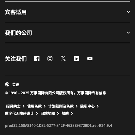
宾客适用
我们的公司
Facebook
Instagram
Twitter
LinkedIn
Youtube
关注我们
英语
© 1996 – 2025 万豪国际有限公司版权所有。万豪国际专有信息
招贤纳士
使用条款
计划细则及条款
隐私中心
打开新窗口
打开新窗口
数字化无障碍设计
网站地图
帮助
prod32,158A8140-1D82-5277-842F-4638E93729D1,rel-R24.9.4