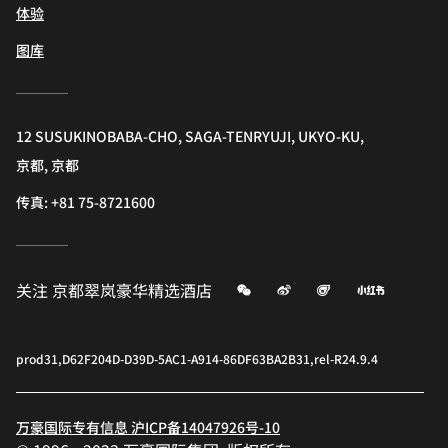
体验
图库
12 SUSUKINOBABA-CHO, SAGA-TENRYUJI, UKYO-KU,
京都, 京都
传真:
+81 75-8721600
微信
微博
飞猪
小红书
关注
京都翠岚豪华精选酒店
prod31,D62F204D-D39D-5AC1-A914-86DF63BA2B31,rel-R24.9.4
万豪国际专有信息 沪ICP备14047926号-10