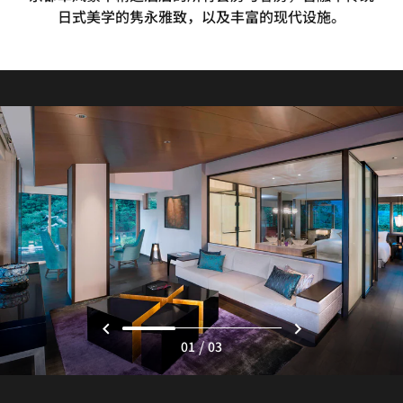
日式美学的隽永雅致，以及丰富的现代设施。
/
01
03