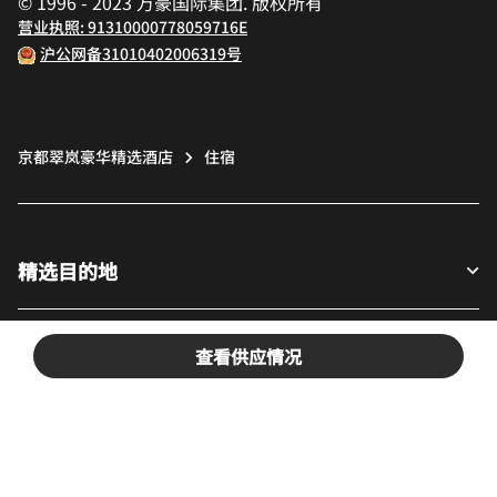
© 1996 - 2023 万豪国际集团. 版权所有
营业执照: 91310000778059716E
沪公网备31010402006319号
京都翠岚豪华精选酒店
住宿
精选目的地
宾客适用
查看供应情况
我们的公司