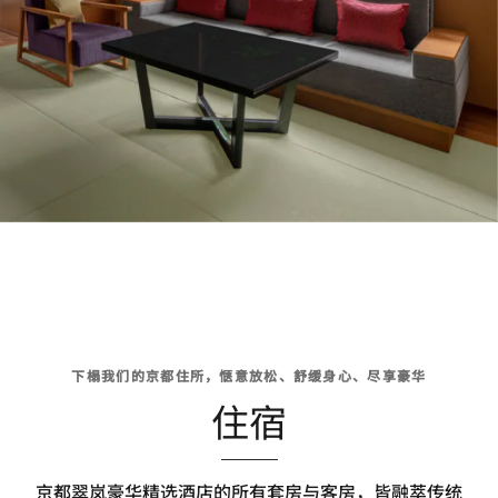
下榻我们的京都住所，惬意放松、舒缓身心、尽享豪华
住宿
京都翠岚豪华精选酒店的所有套房与客房，皆融萃传统