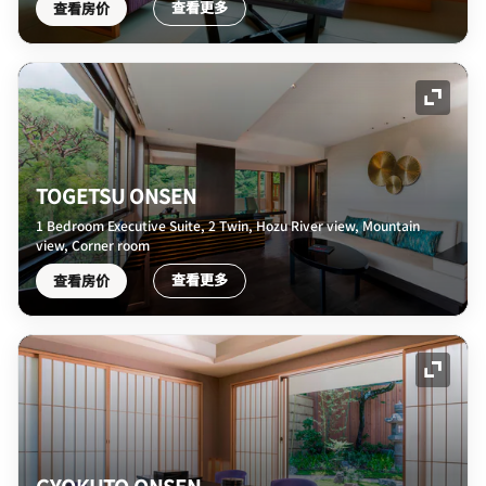
查看更多
查看房价
展开图
TOGETSU ONSEN
1 Bedroom Executive Suite, 2 Twin, Hozu River view, Mountain
view, Corner room
查看更多
查看房价
展开图