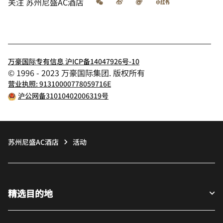
微信
微博
飞猪
小红书
关注
苏州尼盛AC酒店
万豪国际专有信息 沪ICP备14047926号-10
© 1996 - 2023 万豪国际集团. 版权所有
营业执照: 91310000778059716E
沪公网备31010402006319号
苏州尼盛AC酒店
活动
精选目的地