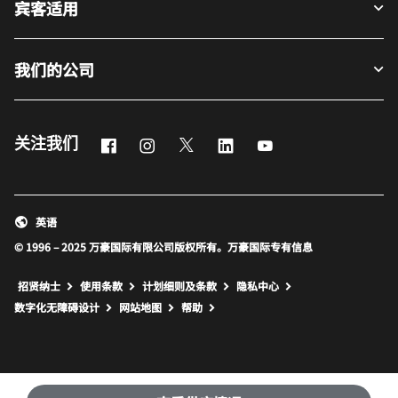
宾客适用
我们的公司
Facebook
Instagram
Twitter
LinkedIn
Youtube
关注我们
英语
© 1996 – 2025 万豪国际有限公司版权所有。万豪国际专有信息
招贤纳士
使用条款
计划细则及条款
隐私中心
打开新窗口
打开新窗口
数字化无障碍设计
网站地图
帮助