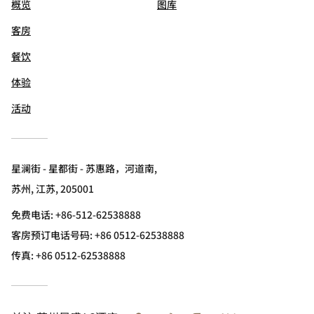
概览
图库
客房
餐饮
体验
活动
星澜街 - 星都街 - 苏惠路，河道南,
苏州, 江苏, 205001
免费电话:
+86-512-62538888
客房预订电话号码: +86 0512-62538888
传真:
+86 0512-62538888