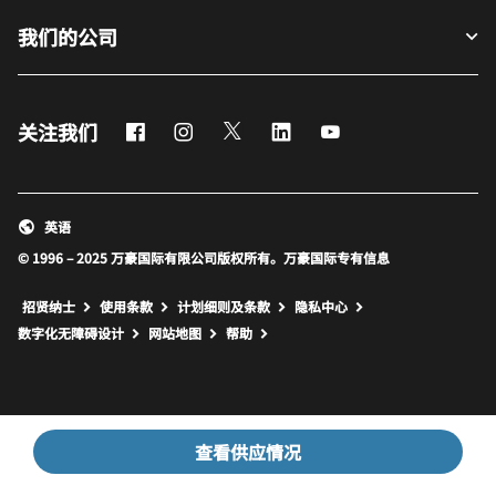
我们的公司
Facebook
Instagram
Twitter
LinkedIn
Youtube
关注我们
英语
© 1996 – 2025 万豪国际有限公司版权所有。万豪国际专有信息
招贤纳士
使用条款
计划细则及条款
隐私中心
打开新窗口
打开新窗口
数字化无障碍设计
网站地图
帮助
查看供应情况