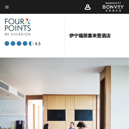
Skip
菜单文本
to
main
content
伊宁福朋喜来登酒店
4.5