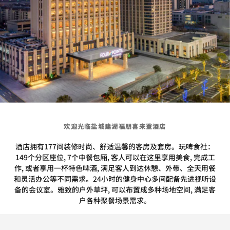
欢迎光临盐城建湖福朋喜来登酒店
酒店拥有177间装修时尚、舒适温馨的客房及套房。玩啤食社：
149个分区座位, 7个中餐包厢, 客人可以在这里享用美食, 完成工
作, 或者享用一杯特色啤酒, 满足客人到达休憩、外带、全天用餐
和灵活办公等不同需求。24小时的健身中心多间配备先进视听设
备的会议室。雅致的户外草坪, 可以布置成多种场地空间, 满足客
户各种聚餐场景需求。