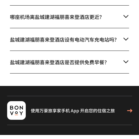
哪座机场离盐城建湖福朋喜来登酒店更近？
盐城建湖福朋喜来登酒店设有电动汽车充电站吗？
盐城建湖福朋喜来登酒店是否提供免费早餐？
使用万豪旅享家手机 App 开启您的住宿之旅