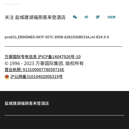
微信
微博
飞猪
小红书
关注
盐城建湖福朋喜来登酒店
prod31,EB90DAED-0A7F-507C-899B-A2B1D36B033A,rel-R24.9.4
万豪国际专有信息 沪ICP备14047926号-10
© 1996 - 2023 万豪国际集团. 版权所有
营业执照: 91310000778059716E
沪公网备31010402006319号
盐城建湖福朋喜来登酒店