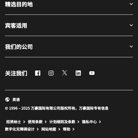
精选目的地
宾客适用
我们的公司
Facebook
Instagram
Twitter
LinkedIn
Youtube
关注我们
英语
© 1996 – 2025 万豪国际有限公司版权所有。万豪国际专有信息
招贤纳士
使用条款
计划细则及条款
隐私中心
打开新窗口
打开新窗口
数字化无障碍设计
网站地图
帮助