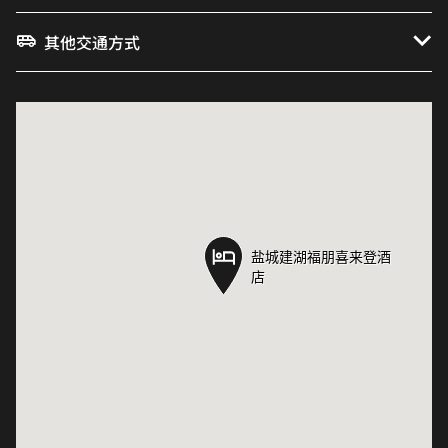
其他交通方式
盐城建湖福朋喜来登酒
盐城建湖福朋喜来登酒
店
店