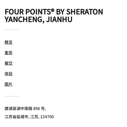
FOUR POINTS® BY SHERATON
YANCHENG, JIANHU
概览
客房
餐饮
体验
图片
建湖县湖中南路 896 号,
江苏省盐城市, 江苏, 224700