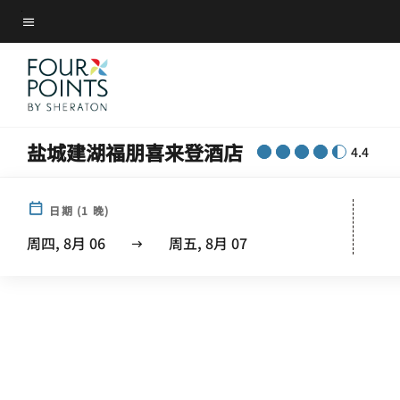
Skip
菜单文本
to
main
content
盐城建湖福朋喜来登酒店
4.4
日期
(
1
晚)
周四, 8月 06
周五, 8月 07