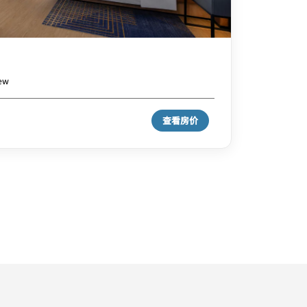
iew
查看房价