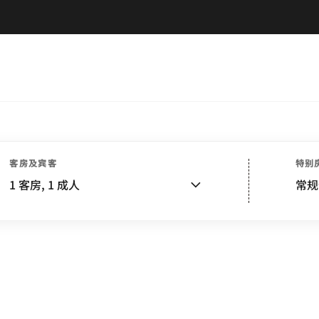
客房及宾客
特别
1
客房,
1
成人
常规