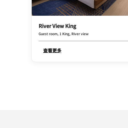
River View King
Guest room, 1 King, River view
查看更多