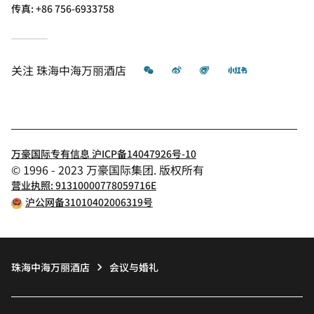
传真:
+86 756-6933758
微信
微博
飞猪
小红书
关注
珠海中海万丽酒店
万豪国际专有信息 沪ICP备14047926号-10
© 1996 - 2023 万豪国际集团. 版权所有
营业执照: 91310000778059716E
沪公网备31010402006319号
珠海中海万丽酒店
会议与婚礼