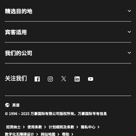
精选目的地
宾客适用
我们的公司
Facebook
Instagram
Twitter
LinkedIn
Youtube
关注我们
英语
© 1996 – 2025 万豪国际有限公司版权所有。万豪国际专有信息
招贤纳士
使用条款
计划细则及条款
隐私中心
打开新窗口
打开新窗口
数字化无障碍设计
网站地图
帮助