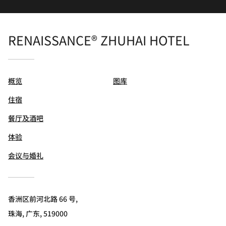
RENAISSANCE® ZHUHAI HOTEL
概览
图库
住宿
餐厅及酒吧
体验
会议与婚礼
香洲区前河北路 66 号,
珠海, 广东, 519000