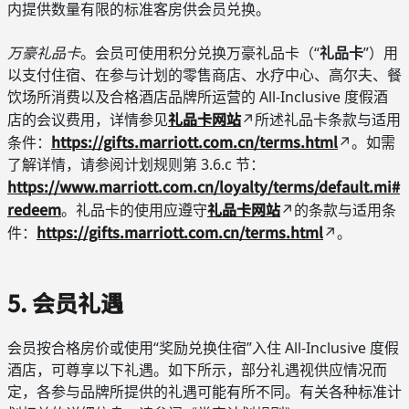
内提供数量有限的标准客房供会员兑换。
万豪礼品卡
。会员可使用积分兑换万豪礼品卡（“
礼品卡
”）用
以支付住宿、在参与计划的零售商店、水疗中心、高尔夫、餐
饮场所消费以及合格酒店品牌所运营的 All-Inclusive 度假酒
礼品卡网站
店的会议费用，详情参见
↗所述礼品卡条款与适用
https://gifts.marriott.com.cn/terms.html
条件：
↗。如需
了解详情，请参阅计划规则第 3.6.c 节：
https://www.marriott.com.cn/loyalty/terms/default.mi#
redeem
礼品卡网站
。礼品卡的使用应遵守
↗的条款与适用条
https://gifts.marriott.com.cn/terms.html
件：
↗。
5. 会员礼遇
会员按合格房价或使用“奖励兑换住宿”入住 All-Inclusive 度假
酒店，可尊享以下礼遇。如下所示，部分礼遇视供应情况而
定，各参与品牌所提供的礼遇可能有所不同。有关各种标准计