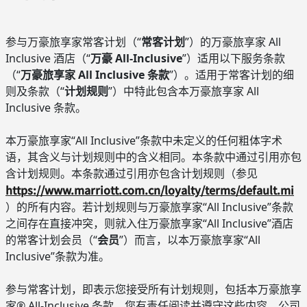
参与万豪旅享家常客计划（“
常客计划
”）的万豪旅享家 All
Inclusive 酒店（“
万豪 All-Inclusive
”）适用以下服务条款
（“
万豪旅享家 All Inclusive 条款
”）。适用于常客计划的细
则及条款（“
计划规则
”）中特此包含本万豪旅享家 All
Inclusive 条款。
本万豪旅享家“All Inclusive”条款中未定义的任何粗体字术
语，其含义与计划规则中的含义相同。本条款中通过引用亦包
含计划规则。本条款通过引用亦包含计划规则（参见
https://www.marriott.com.cn/loyalty/terms/default.mi
）的所有内容。若计划规则与万豪旅享家“All Inclusive”条款
之间存在直接冲突，则就入住万豪旅享家“All Inclusive”酒店
的常客计划会员（“
会员
”）而言，以本万豪旅享家“All
Inclusive”条款为准。
参与常客计划，即表示您接受所有计划规则，包括本万豪旅享
家® All-Inclusive 条款。您有责任阅读并遵守这些内容。公司