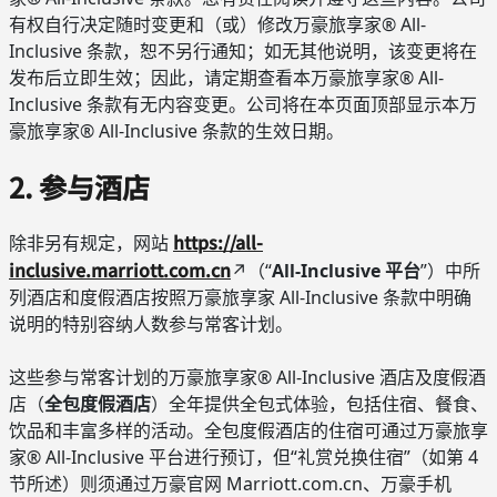
有权自行决定随时变更和（或）修改万豪旅享家® All-
Inclusive 条款，恕不另行通知；如无其他说明，该变更将在
发布后立即生效；因此，请定期查看本万豪旅享家® All-
Inclusive 条款有无内容变更。公司将在本页面顶部显示本万
豪旅享家® All-Inclusive 条款的生效日期。
2. 参与酒店
https://all-
除非另有规定，网站
inclusive.marriott.com.cn
↗（“
All-Inclusive 平台
”）中所
列酒店和度假酒店按照万豪旅享家 All-Inclusive 条款中明确
说明的特别容纳人数参与常客计划。
这些参与常客计划的万豪旅享家® All-Inclusive 酒店及度假酒
店（
全包度假酒店
）全年提供全包式体验，包括住宿、餐食、
饮品和丰富多样的活动。全包度假酒店的住宿可通过万豪旅享
家® All-Inclusive 平台进行预订，但“礼赏兑换住宿”（如第 4
节所述）则须通过万豪官网 Marriott.com.cn、万豪手机