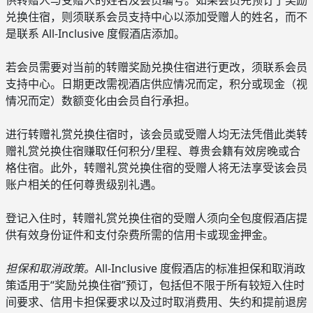
供转赠人与受赠人的姓名及会员编号。如果会员先预订了奖励
兑换住宿，则须联系会员支持中心以添加受赠人的姓名，而不
是联系 All-Inclusive 度假酒店添加。
若会员需要对当前的转赠奖励兑换住宿进行更改，须联系会员
支持中心。日期更改需视酒店供应情况而定，积分或现金（视
情况而定）数额变化由会员自行承担。
进行转赠礼赏兑换住宿时，该会员或受赠人均无法凭借此类转
赠礼赏兑换住宿赚取任何积分/里程、尊贵会籍有效房晚或合
格住宿。此外，转赠礼赏兑换住宿的受赠人将无法享受该会员
账户相关的任何尊贵级别礼遇。
登记入住时，转赠礼赏兑换住宿的受赠人须向全包度假酒店提
供有效身份证件和支付杂费所需的信用卡或现金押金。
担保和取消政策。
All-Inclusive 度假酒店的标准担保和取消政
策适用于“奖励兑换住宿”预订，包括但不限于所有较短入住时
间要求、信用卡担保要求以及过时取消费用、失约和提前退房