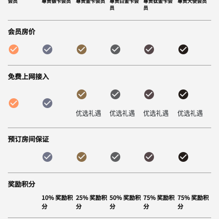
会员
尊贵银卡会员
尊贵金卡会员
尊贵白金卡会
尊贵钛金卡会
尊贵大使会员
员
员
会员房价
免费上网接入
优选礼遇
优选礼遇
优选礼遇
优选礼遇
预订房间保证
奖励积分
10% 奖励积
25% 奖励积
50% 奖励积
75% 奖励积
75% 奖励积
分
分
分
分
分