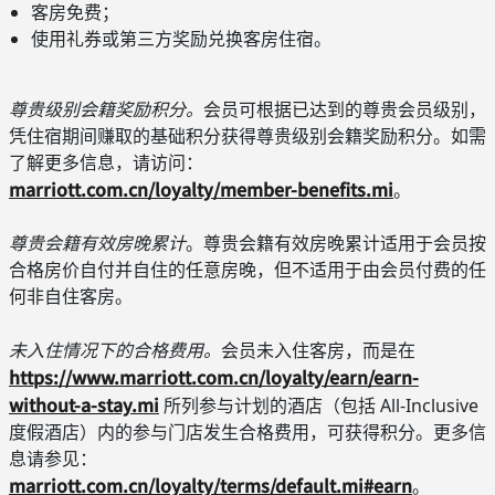
客房免费；
使用礼券或第三方奖励兑换客房住宿。
尊贵级别会籍奖励积分。
会员可根据已达到的尊贵会员级别，
凭住宿期间赚取的基础积分获得尊贵级别会籍奖励积分。如需
了解更多信息，请访问：
marriott.com.cn/loyalty/member-benefits.mi
。
尊贵会籍有效房晚累计
。尊贵会籍有效房晚累计适用于会员按
合格房价自付并自住的任意房晚，但不适用于由会员付费的任
何非自住客房。
未入住情况下的合格费用。
会员未入住客房，而是在
https://www.marriott.com.cn/loyalty/earn/earn-
without-a-stay.mi
所列参与计划的酒店（包括 All-Inclusive
度假酒店）内的参与门店发生合格费用，可获得积分。更多信
息请参见：
marriott.com.cn/loyalty/terms/default.mi#earn
。