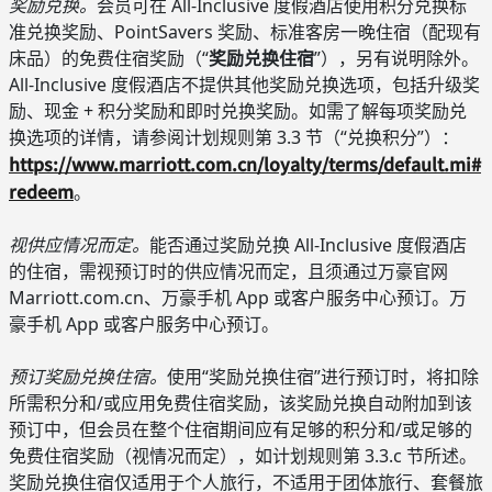
奖励兑换。
会员可在 All-Inclusive 度假酒店使用积分兑换标
准兑换奖励、PointSavers 奖励、标准客房一晚住宿（配现有
床品）的免费住宿奖励（“
奖励兑换住宿
”），另有说明除外。
All-Inclusive 度假酒店不提供其他奖励兑换选项，包括升级奖
励、现金 + 积分奖励和即时兑换奖励。如需了解每项奖励兑
换选项的详情，请参阅计划规则第 3.3 节（“兑换积分”）：
https://www.marriott.com.cn/loyalty/terms/default.mi#
redeem
。
视供应情况而定。
能否通过奖励兑换 All-Inclusive 度假酒店
的住宿，需视预订时的供应情况而定，且须通过万豪官网
Marriott.com.cn、万豪手机 App 或客户服务中心预订。万
豪手机 App 或客户服务中心预订。
预订奖励兑换住宿。
使用“奖励兑换住宿”进行预订时，将扣除
所需积分和/或应用免费住宿奖励，该奖励兑换自动附加到该
预订中，但会员在整个住宿期间应有足够的积分和/或足够的
免费住宿奖励（视情况而定），如计划规则第 3.3.c 节所述。
奖励兑换住宿仅适用于个人旅行，不适用于团体旅行、套餐旅