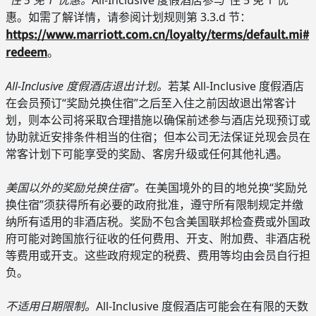
“住 5 免 1”优惠。
All-Inclusive 度假酒店参与“住 5 免 1”优
惠。如需了解详情，请参阅计划规则第 3.3.d 节：
https://www.marriott.com.cn/loyalty/terms/default.mi#
redeem
。
All-Inclusive 度假酒店退出计划。
若某 All-Inclusive 度假酒店
在会员预订“奖励兑换住宿”之后至入住之前因故退出常客计
划，则本公司将采取合理措施以确保前述参与酒店兑现预订或
协助就近安排条件相当的住宿；但本公司无法保证兑现会员在
常客计划下可能享受的奖励、客房升级或任何其他礼遇。
美国以外的奖励兑换住宿”。
在美国境外的目的地兑换“奖励兑
换住宿”须获得所有必要的政府批准，遵守所有限制规定并缴
纳所有适用的非酒店税。奖励不包含美国联邦检查费或外国政
府可能对跨国旅行征收的任何费用、开支、附加费、非酒店税
等费用或开支。这些政府规定的税费、费用等均由会员自行担
负。
不适用日期限制。
All-Inclusive 度假酒店可能会在有限的天数