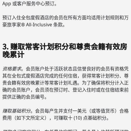
App 或客户服务中心预订。
预订入住全包度假酒店的会员在所有方面均适用计划规则和万
豪旅享家® All-Inclusive 条款。
3. 赚取常客计划积分和尊贵会籍有效房
晚累计
资格要求
。会员账户处于活跃状态且信誉良好的会员有资格凭
其在全包式度假酒店完成的任何住宿，获得常客计划积分、尊
贵会籍有效房晚累计等常客计划礼遇。为了确保将积分计入正
确的会员账户，会员须在预订时、登记入住时或在住宿结束前
提供正确的会员编号。
赚取基础积分
。会员每产生并支付一美元（或等值货币）合格
费用（如下文所定义），可赚取十 (10) 点基础积分。