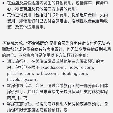
在酒店及度假酒店内发生的其他费用，包括停车、商务中
心、零售商店及其他第三方服务的费用；
其他已付费用（包括过时取消费用、提前退房费用、失约
费用，即便预订时已支付全额定金、强制性收费或自动收
费）及其他适用费用。
不合格房价。
“
不合格房价
”是指会员为客房住宿支付但无资格
赚取积分或尊贵会籍有效房晚累计，也无法享受会籍级别礼遇
的房价。不合格房价是使用以下方法预订的房价：
通过旅行社、在线旅游渠道或其他第三方渠道预订的客
房，包括但不限于 expedia.com、hotwire.com、
priceline.com、orbitz.com、Booking.com、
travelocity.com；
客房作为活动、会议、研讨会或旅行团的一部分而以团体
房价预订，并且会员未直接向全包度假酒店支付此类客房
的费用；或
客房在旅行社、经销商或以机组人员房价或套餐预订，包
括但不限于旅游团或套餐预订；或