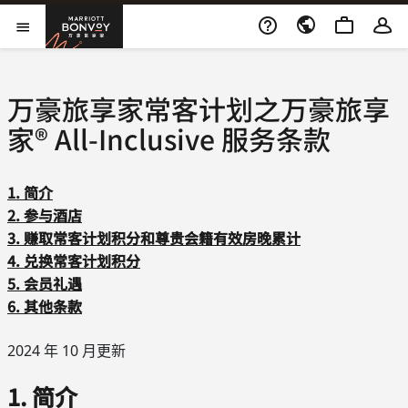
跳到内容
打开新窗口
Marriott Bonvoy
打开菜单
万豪旅享家常客计划之万豪旅享
家® All-Inclusive 服务条款
1. 简介
2. 参与酒店
3. 赚取常客计划积分和尊贵会籍有效房晚累计
4. 兑换常客计划积分
5. 会员礼遇
6. 其他条款
2024 年 10 月更新
1. 简介