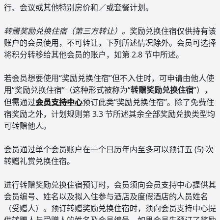
行、会议或其他特别房价和／或套餐计划。
转赠奖励兑换住宿（第三方转让）。
奖励兑换住宿仅供持有该
账户的会员使用，不可转让，下列所述情况除外。会员可选择
将积分转移给其他会员的账户，如第 2.8 节中所述。
若会员想要使用“奖励兑换住宿”但不入住时，可申请由他人使
用“奖励兑换住宿”（这种形式被称为“
转赠奖励兑换住宿
”），
会员支持中心
但需通过
预订此类“奖励兑换住宿”。除了免费住
宿奖励之外，计划规则第 3.3 节所述其余全部奖励兑换类型均
可转赠他人。
会员通过单个会员账户在一个日历年内至多可以预订五 (5) 次
转赠礼赏兑换住宿。
进行转赠奖励兑换住宿预订时，会员须向会员支持中心提供其
会员编号、姓名以及拟入住参与酒店及度假酒店的人员姓名
（受赠人）。预订转赠奖励兑换住宿时，须向会员支持中心提