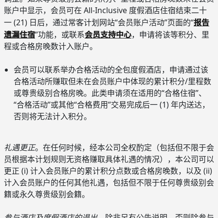
账户中显示，会员可在 All-Inclusive 度假酒店住宿结束二十
报告
一 (21) 日后，通过常客计划网站“会员账户活动”页面的“
遗漏住宿
会员支持中心
”功能，或联系
，申请将该等积分、里
程或合格房晚数计入账户。
会员可以联系举办合格活动的全包度假酒店，申请通过该
合格活动所赚取但未在会员账户中体现的累计积分/里程数
或尊贵级别合格房晚。此类申请须在适用的“合格住宿”、
“合格活动”或其他“合格费用”交易完成后一 (1) 年内送达，
否则将无法计入积分。
礼遇更正
。在任何时候，经本公司全权酌定（包括但不限于会
员根据本计划规则无资格赚取具体礼遇的情况），本公司可以
更正 (i) 计入会员账户的累计积分点数或合格房晚数，以及 (ii)
计入会员账户的任何其他礼遇，包括但不限于任何尊贵级别会
籍或永久尊贵级别会籍。
参与酒店及度假酒店的退出。
除非另有公告说明，否则除参与