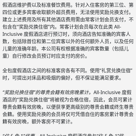
假酒店维护费以及标准餐饮费用。针对入住客房的第三位、第
四位或更多宾客收取额外超员费用，无法使用奖励兑换支付。
建立上述费用及所有其他酒店费用需由常客计划会员支付，不
包含在“奖励兑换住宿”内。常客计划会员每次在此类 All-
Inclusive 度假酒店进行预订时，须向酒店告知准确的宾客人
数，包括除首位和第二位宾客以外的任何额外人员，以及任何
儿童的准确年龄。本公司有权根据准确的宾客数量（包括儿
童）自行修改会员预订时应支付的房价。
全包度假酒店之间的标准客房各有不同。使用“礼赏兑换住宿”
时，可提出对床品和吸烟的偏好，但不保证能满足要求。
“奖励兑换住宿”的尊贵会籍有效房晚累计。
All-Inclusive 度假
酒店的“奖励兑换住宿”将被视为合格住宿，因此，会员可累计
尊贵会籍有效房晚，以便获享更高级别的尊贵会籍或终生尊贵
会籍。使用奖励兑换的会员将仅可凭借自住的客房累计尊贵会
籍有效房晚，额外客房不可累计。