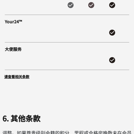
Your24™
大使服务
请查看相关条款
6. 其他条款
调整。如果尊贵级别会籍的积分、里程或合格房晚数未在会员