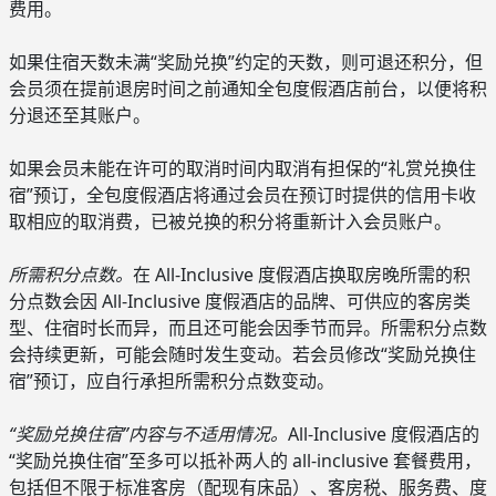
费用。
如果住宿天数未满“奖励兑换”约定的天数，则可退还积分，但
会员须在提前退房时间之前通知全包度假酒店前台，以便将积
分退还至其账户。
如果会员未能在许可的取消时间内取消有担保的“礼赏兑换住
宿”预订，全包度假酒店将通过会员在预订时提供的信用卡收
取相应的取消费，已被兑换的积分将重新计入会员账户。
所需积分点数。
在 All-Inclusive 度假酒店换取房晚所需的积
分点数会因 All-Inclusive 度假酒店的品牌、可供应的客房类
型、住宿时长而异，而且还可能会因季节而异。所需积分点数
会持续更新，可能会随时发生变动。若会员修改“奖励兑换住
宿”预订，应自行承担所需积分点数变动。
“奖励兑换住宿”内容与不适用情况。
All-Inclusive 度假酒店的
“奖励兑换住宿”至多可以抵补两人的 all-inclusive 套餐费用，
包括但不限于标准客房（配现有床品）、客房税、服务费、度