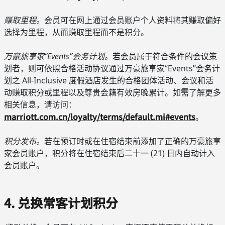
赚取里程。
会员可在网上通过会员账户个人资料将其赚取偏好
选择为里程，从而赚取里程而不是积分。
万豪旅享家“Events”会务计划。
若会员属于符合条件的会议策
划者，则可依照合格活动协议通过万豪旅享家“Events”会务计
划之 All-Inclusive 度假酒店发生的合格团体活动、会议和活
动赚取积分或里程以及尊贵会籍有效房晚累计。如需了解更多
相关信息，请访问：
marriott.com.cn/loyalty/terms/default.mi#events
。
积分发布。
若在预订时或在住宿结束前添加了正确的万豪旅享
家会员账户，积分将在住宿结束后二十一 (21) 日内自动计入
会员账户。
4. 兑换常客计划积分