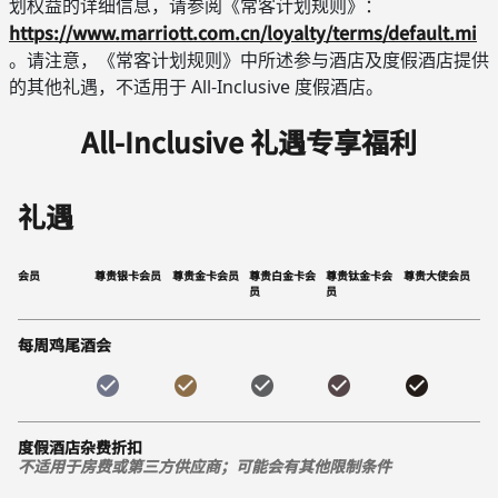
划权益的详细信息，请参阅《常客计划规则》：
https://www.marriott.com.cn/loyalty/terms/default.mi
。请注意，《常客计划规则》中所述参与酒店及度假酒店提供
的其他礼遇，不适用于 All-Inclusive 度假酒店。
All-Inclusive 礼遇专享福利
礼遇
会员
尊贵银卡会员
尊贵金卡会员
尊贵白金卡会
尊贵钛金卡会
尊贵大使会员
员
员
每周鸡尾酒会
度假酒店杂费折扣
不适用于房费或第三方供应商；可能会有其他限制条件