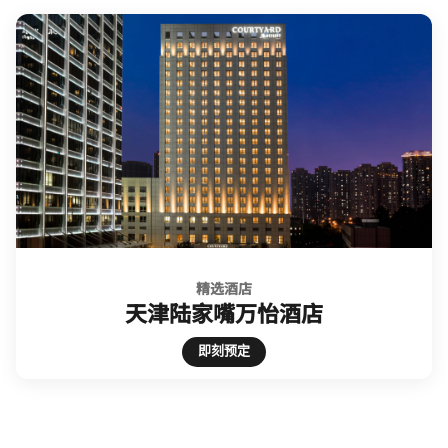
精选酒店
天津陆家嘴万怡酒店
Open in New Tab
即刻预定