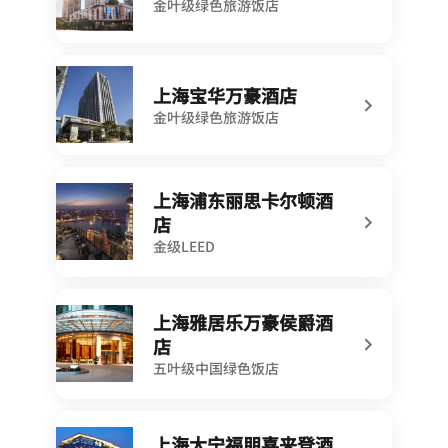
金叶级绿色旅游饭店
上海宝华万豪酒店
金叶级绿色旅游饭店
上海浦东丽思卡尔顿酒
店
打开新窗口
金级LEED
上海雅居乐万豪侯爵酒
店
五叶级中国绿色饭店
上海大宁福朋喜来登酒