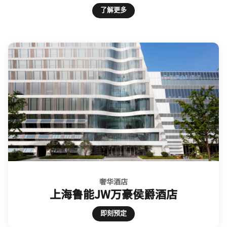
Open in New Tab
了解更多
奢华酒店
上海鲁能JW万豪侯爵酒店
Open in New Tab
即刻预定