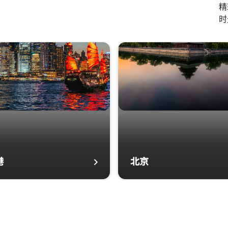
精
时
港
北京
打开新窗口
北京 打开新窗口