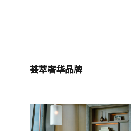
荟萃奢华品牌