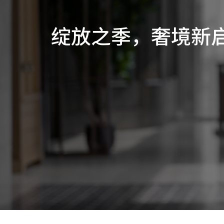
绽放之季，奢境新