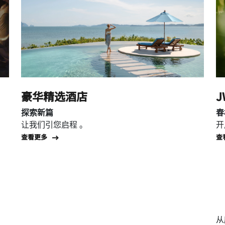
豪华精选酒店
探索新篇
春
让我们引您启程 。
开
Open in New Tab
查看更多
查
从