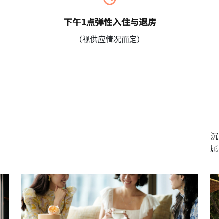
下午1点弹性入住与退房
（视供应情况而定）
沉
属