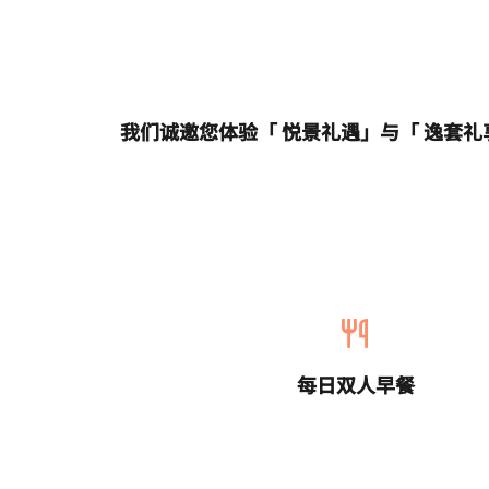
我们诚邀您体验「 悦景礼遇」与「 逸套
每日双人早餐