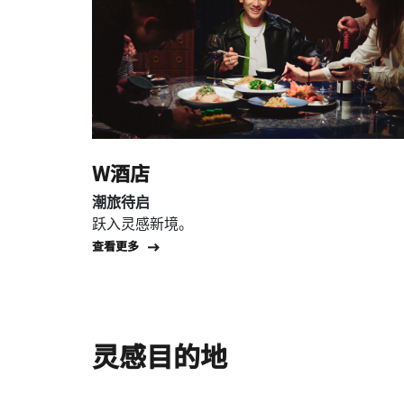
W酒店
潮旅待启
跃入灵感新境。
Open in New Tab
查看更多
灵感目的地