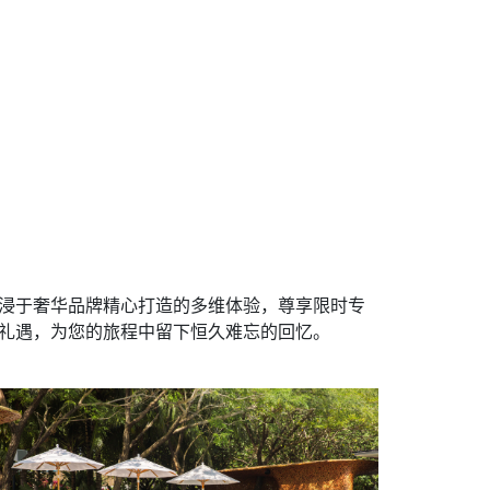
浸于奢华品牌精心打造的多维体验，尊享限时专
礼遇，为您的旅程中留下恒久难忘的回忆。