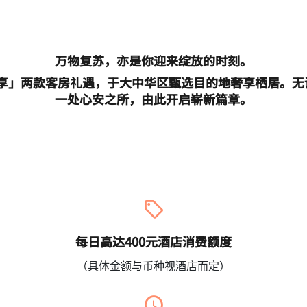
万物复苏，亦是你迎来绽放的时刻。
礼享」两款客房礼遇，于大中华区甄选目的地奢享栖居。
一处心安之所，由此开启崭新篇章。
每日高达400元酒店消费额度
（具体金额与币种视酒店而定）