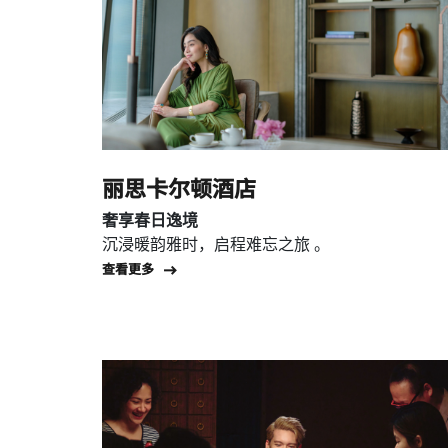
丽思卡尔顿酒店
奢享春日逸境
沉浸暖韵雅时，启程难忘之旅 。
Open in New Tab
查看更多