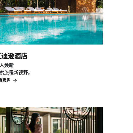
艾迪逊酒店
人焕新
索旅程新视野。
Open in New Tab
看更多