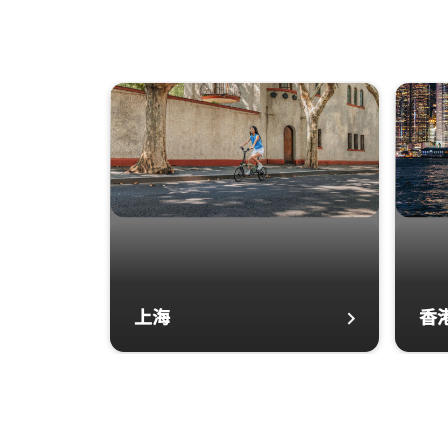
上海
香
上海 打开新窗口
香港 