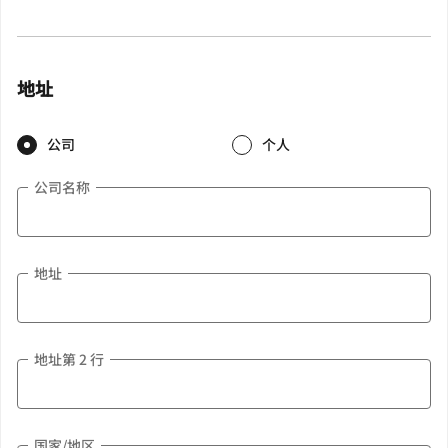
地址
公司
个人
公司名称
地址
地址第 2 行
国家/地区