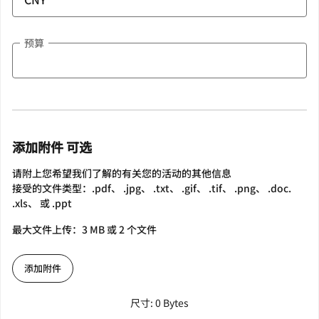
预算
添加附件 可选
请附上您希望我们了解的有关您的活动的其他信息
接受的文件类型：.pdf、 .jpg、 .txt、 .gif、 .tif、 .png、 .doc.
.xls、 或 .ppt
最大文件上传：3 MB 或 2 个文件
添加附件
尺寸: 0 Bytes