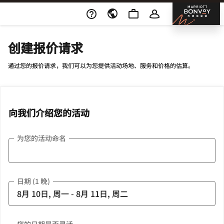
Skip To Content
邦沃
创建报价请求
通过您的报价请求，我们可以为您提供活动场地、服务和价格的估算。
向我们介绍您的活动
为您的活动命名
日期 (1 晚)