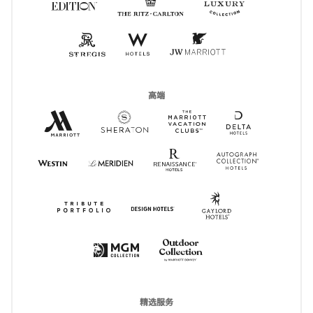
Edition
打开新窗口
St Regis
打开新窗口
W Hotels
打开新窗口
JW Marriott
打开新窗口
高端
Marriott Hotels Resorts & Suites
打开新窗口
Delta Hotel
打开新窗口
Sheraton
打开新窗口
MVC
打开新窗口
Renaissance Hotels
打开新窗口
Autograph
打开新窗
Westin
打开新窗口
Le Meridien
打开新窗口
Gaylord Hotel
打开新窗口
Tribute Portfolio
打开新窗口
Design Hotels
打开新窗口
Outdoor Collection
打开新窗口
Max
打开新窗口
精选服务