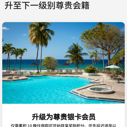
升至下一级别尊贵会籍
升级为尊贵银卡会员
仅需累积 10 晚住宿即可开始获享奖励积分、优先延迟退房以