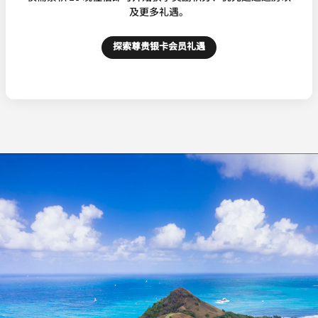
及更多礼遇。
探索尊贵银卡会员礼遇