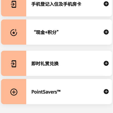
手机登记入住及手机房卡
“现金+积分”
即时礼赏兑换
PointSavers™