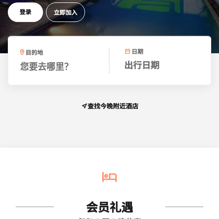
登录
立即加入
日期
目的地
出行日期
您要去哪里？
查找今晚附近酒店
会员礼遇