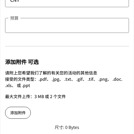
预算
添加附件 可选
请附上您希望我们了解的有关您的活动的其他信息
接受的文件类型：.pdf、 .jpg、 .txt、 .gif、 .tif、 .png、 .doc.
.xls、 或 .ppt
最大文件上传：3 MB 或 2 个文件
添加附件
尺寸: 0 Bytes