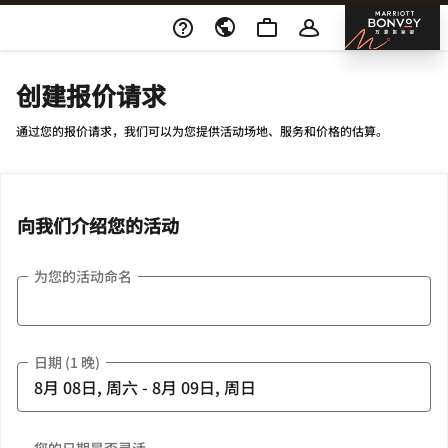
Skip To Content
邦沃
创建报价请求
通过您的报价请求，我们可以为您提供活动场地、服务和价格的估算。
向我们介绍您的活动
为您的活动命名
日期 (1 晚)