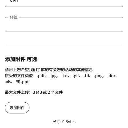
预算
添加附件 可选
请附上您希望我们了解的有关您的活动的其他信息
接受的文件类型：.pdf、 .jpg、 .txt、 .gif、 .tif、 .png、 .doc.
.xls、 或 .ppt
最大文件上传：3 MB 或 2 个文件
添加附件
尺寸: 0 Bytes