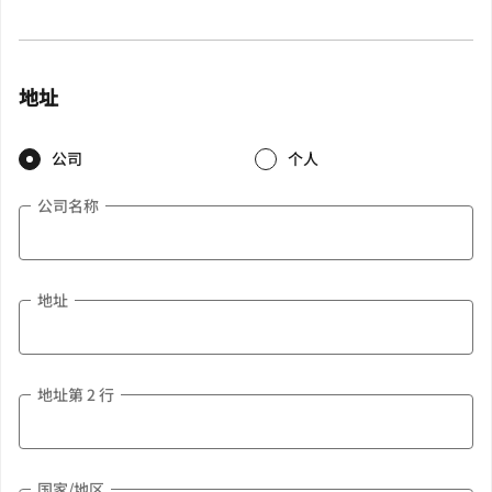
地址
公司
个人
公司名称
地址
地址第 2 行
国家/地区