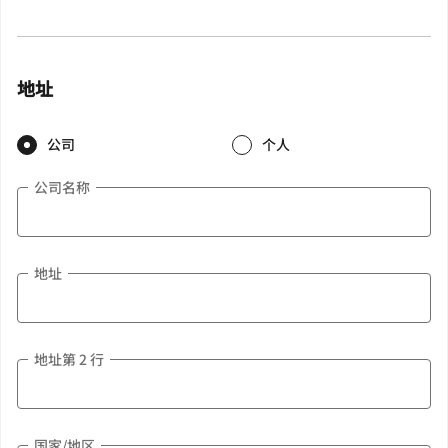
地址
公司
个人
公司名称
地址
地址第 2 行
国家/地区