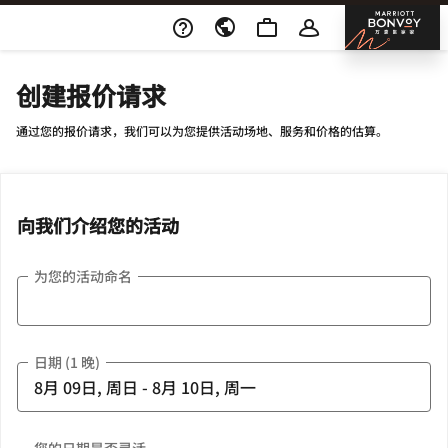
Skip To Content
邦沃
创建报价请求
通过您的报价请求，我们可以为您提供活动场地、服务和价格的估算。
向我们介绍您的活动
为您的活动命名
日期 (1 晚)