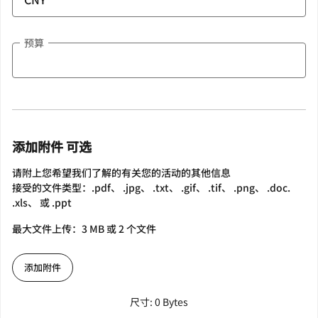
预算
添加附件 可选
请附上您希望我们了解的有关您的活动的其他信息
接受的文件类型：.pdf、 .jpg、 .txt、 .gif、 .tif、 .png、 .doc.
.xls、 或 .ppt
最大文件上传：3 MB 或 2 个文件
添加附件
尺寸: 0 Bytes