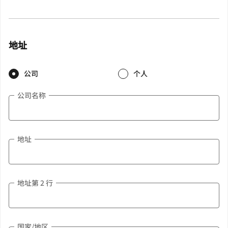
地址
公司
个人
公司名称
地址
地址第 2 行
国家/地区