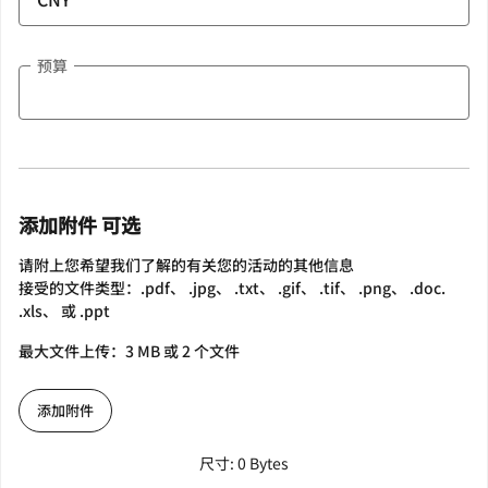
预算
添加附件 可选
请附上您希望我们了解的有关您的活动的其他信息
接受的文件类型：.pdf、 .jpg、 .txt、 .gif、 .tif、 .png、 .doc.
.xls、 或 .ppt
最大文件上传：3 MB 或 2 个文件
添加附件
尺寸: 0 Bytes