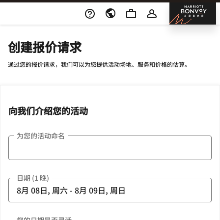
Skip To Content
邦沃
创建报价请求
通过您的报价请求，我们可以为您提供活动场地、服务和价格的估算。
向我们介绍您的活动
为您的活动命名
日期 (1 晚)