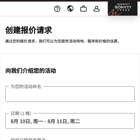
Skip To Content
邦沃
创建报价请求
通过您的报价请求，我们可以为您提供活动场地、服务和价格的估算。
向我们介绍您的活动
为您的活动命名
日期 (1 晚)