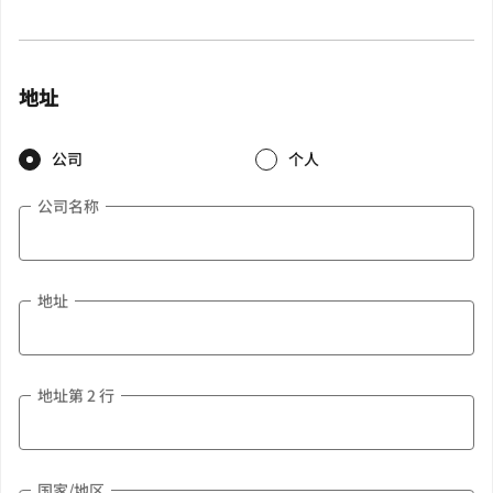
地址
公司
个人
公司名称
地址
地址第 2 行
国家/地区