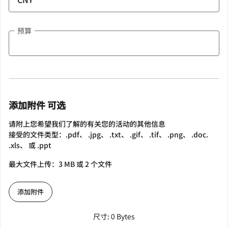
预算
添加附件 可选
请附上您希望我们了解的有关您的活动的其他信息
接受的文件类型：.pdf、 .jpg、 .txt、 .gif、 .tif、 .png、 .doc.
.xls、 或 .ppt
最大文件上传：3 MB 或 2 个文件
添加附件
尺寸: 0 Bytes