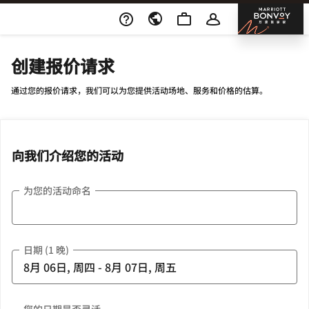
Skip To Content
邦沃
创建报价请求
通过您的报价请求，我们可以为您提供活动场地、服务和价格的估算。
向我们介绍您的活动
为您的活动命名
日期 (1 晚)