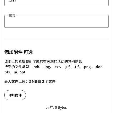
预算
添加附件 可选
请附上您希望我们了解的有关您的活动的其他信息
接受的文件类型：.pdf、 .jpg、 .txt、 .gif、 .tif、 .png、 .doc.
.xls、 或 .ppt
最大文件上传：3 MB 或 2 个文件
添加附件
尺寸: 0 Bytes