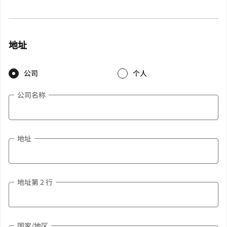
地址
公司
个人
公司名称
地址
地址第 2 行
国家/地区