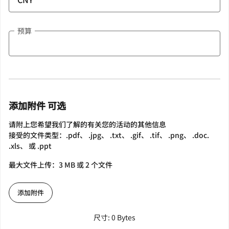
预算
添加附件 可选
请附上您希望我们了解的有关您的活动的其他信息
接受的文件类型：.pdf、 .jpg、 .txt、 .gif、 .tif、 .png、 .doc.
.xls、 或 .ppt
最大文件上传：3 MB 或 2 个文件
添加附件
尺寸: 0 Bytes