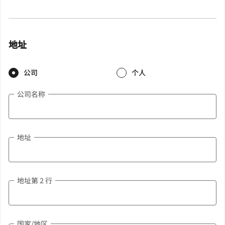
地址
公司
个人
公司名称
地址
地址第 2 行
国家/地区