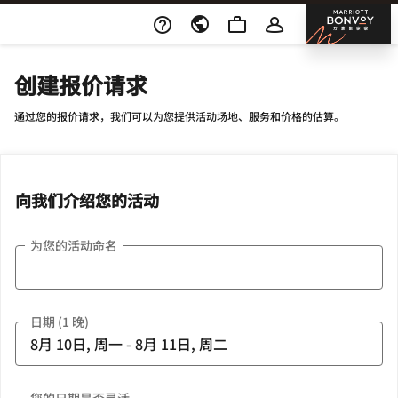
Skip To Content
邦沃
创建报价请求
通过您的报价请求，我们可以为您提供活动场地、服务和价格的估算。
向我们介绍您的活动
为您的活动命名
日期 (1 晚)