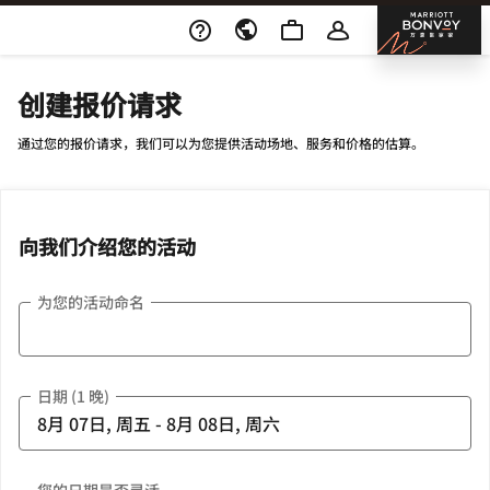
Skip To Content
邦沃
创建报价请求
通过您的报价请求，我们可以为您提供活动场地、服务和价格的估算。
向我们介绍您的活动
为您的活动命名
日期 (1 晚)