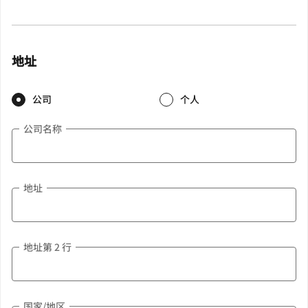
地址
公司
个人
公司名称
地址
地址第 2 行
国家/地区