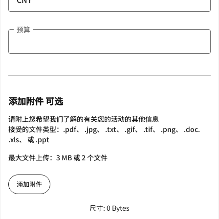
预算
添加附件 可选
请附上您希望我们了解的有关您的活动的其他信息
接受的文件类型：.pdf、 .jpg、 .txt、 .gif、 .tif、 .png、 .doc.
.xls、 或 .ppt
最大文件上传：3 MB 或 2 个文件
添加附件
尺寸: 0 Bytes