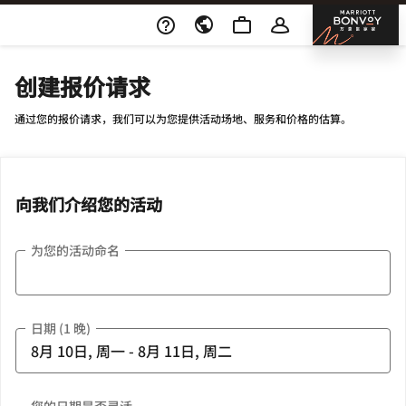
Skip To Content
邦沃
创建报价请求
通过您的报价请求，我们可以为您提供活动场地、服务和价格的估算。
向我们介绍您的活动
为您的活动命名
日期 (1 晚)