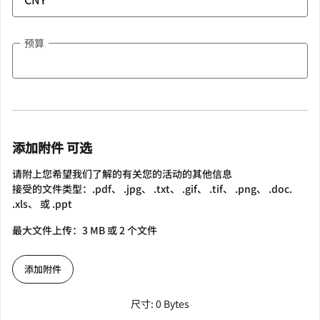
预算
添加附件 可选
请附上您希望我们了解的有关您的活动的其他信息
接受的文件类型：.pdf、 .jpg、 .txt、 .gif、 .tif、 .png、 .doc.
.xls、 或 .ppt
最大文件上传：3 MB 或 2 个文件
添加附件
尺寸: 0 Bytes