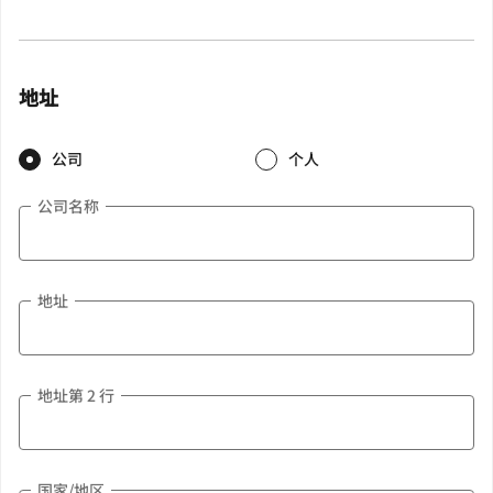
地址
公司
个人
公司名称
地址
地址第 2 行
国家/地区