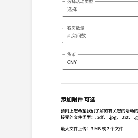
选择活动类型
客房数量
货币
添加附件 可选
请附上您希望我们了解的有关您的活动
接受的文件类型：.pdf、 .jpg、 .txt、 .gif、 
最大文件上传：3 MB 或 2 个文件