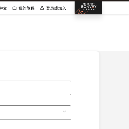
邦沃伊万
中文
我的旅程
登录或加入