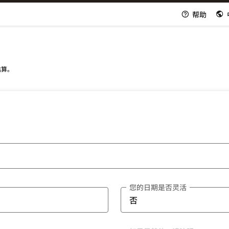
帮助
估算。
您的日期是否灵活