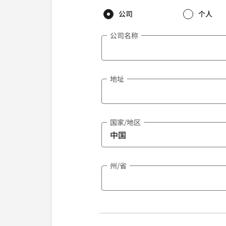
公司
个人
公司名称
地址
国家/地区
州/省