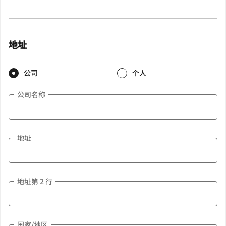
地址
公司
个人
公司名称
地址
地址第 2 行
国家/地区