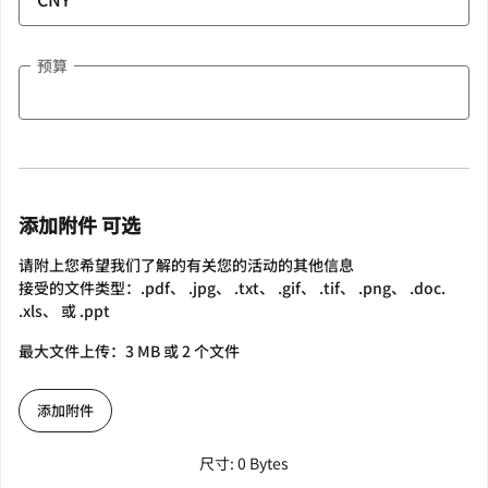
预算
添加附件 可选
请附上您希望我们了解的有关您的活动的其他信息
接受的文件类型：.pdf、 .jpg、 .txt、 .gif、 .tif、 .png、 .doc.
.xls、 或 .ppt
最大文件上传：3 MB 或 2 个文件
添加附件
尺寸: 0 Bytes