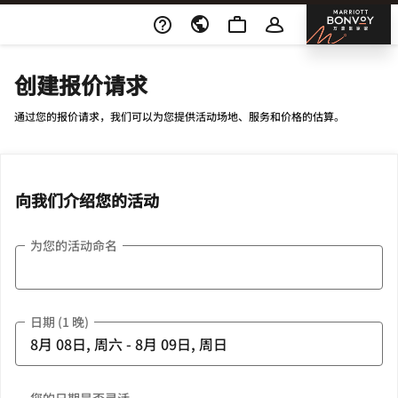
Skip To Content
邦沃
创建报价请求
通过您的报价请求，我们可以为您提供活动场地、服务和价格的估算。
向我们介绍您的活动
为您的活动命名
日期 (1 晚)