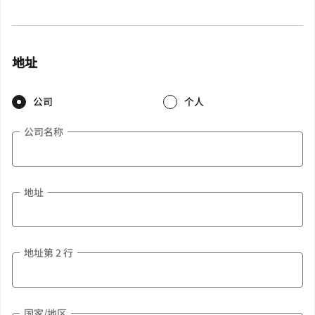
地址
公司
个人
公司名称
地址
地址第 2 行
国家/地区