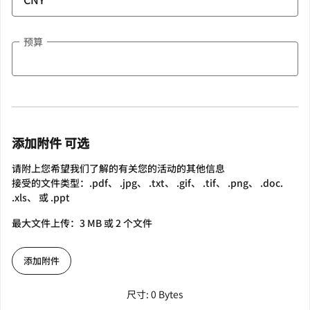
预算
添加附件 可选
请附上您希望我们了解的有关您的活动的其他信息
接受的文件类型：.pdf、 .jpg、 .txt、 .gif、 .tif、 .png、 .doc.
.xls、 或 .ppt
最大文件上传：3 MB 或 2 个文件
添加附件
尺寸: 0 Bytes