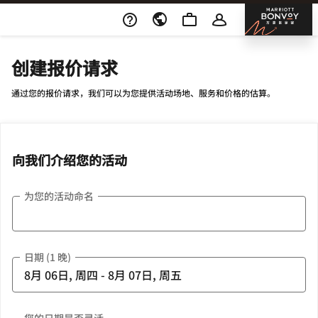
Skip To Content
邦沃
创建报价请求
通过您的报价请求，我们可以为您提供活动场地、服务和价格的估算。
向我们介绍您的活动
为您的活动命名
日期 (1 晚)