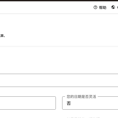
帮助
估算。
您的日期是否灵活