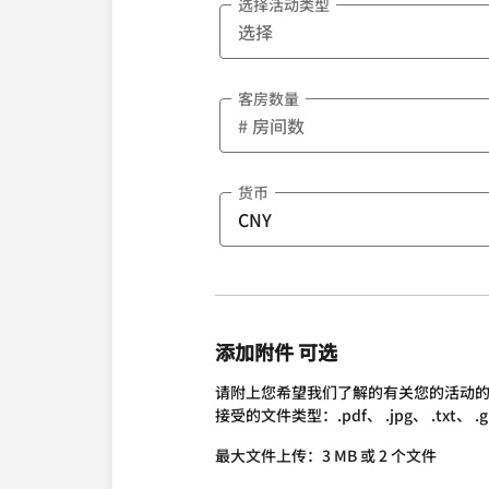
选择活动类型
客房数量
货币
添加附件 可选
请附上您希望我们了解的有关您的活动
接受的文件类型：.pdf、 .jpg、 .txt、 .gif、 
最大文件上传：3 MB 或 2 个文件