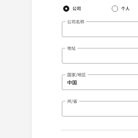
公司
个人
公司名称
地址
国家/地区
州/省