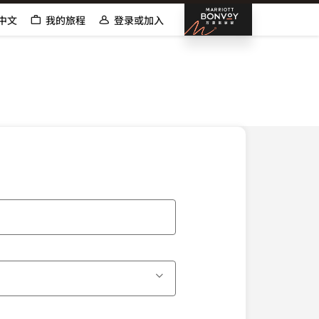
邦沃伊万
中文
我的旅程
登录或加入