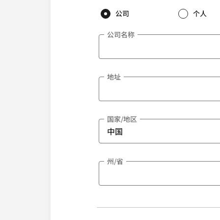
公司
个人
公司名称
地址
国家/地区
州/省