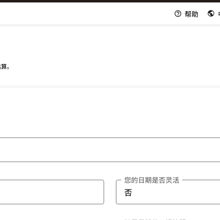
帮助
估算。
您的日期是否灵活