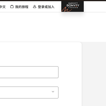
邦沃伊万
中文
我的旅程
登录或加入