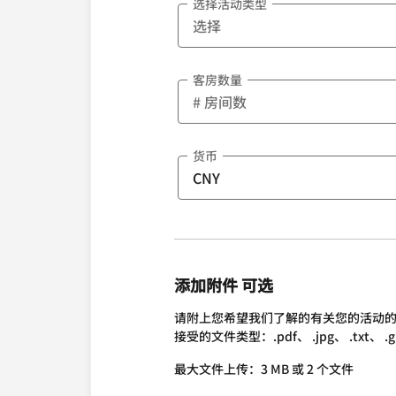
选择活动类型
客房数量
货币
添加附件 可选
请附上您希望我们了解的有关您的活动
接受的文件类型：.pdf、 .jpg、 .txt、 .gif、 
最大文件上传：3 MB 或 2 个文件