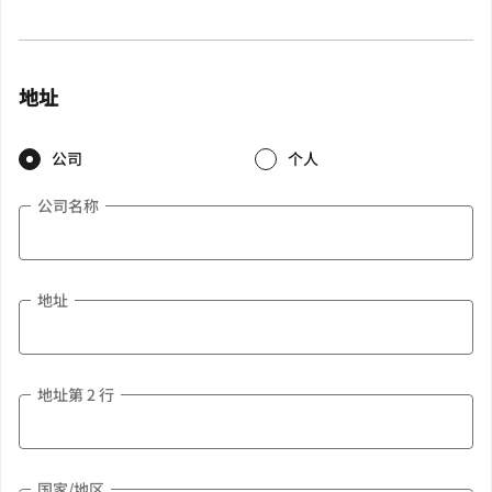
地址
公司
个人
公司名称
地址
地址第 2 行
国家/地区