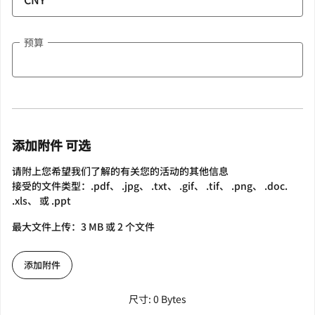
预算
添加附件 可选
请附上您希望我们了解的有关您的活动的其他信息
接受的文件类型：.pdf、 .jpg、 .txt、 .gif、 .tif、 .png、 .doc.
.xls、 或 .ppt
最大文件上传：3 MB 或 2 个文件
添加附件
尺寸: 0 Bytes