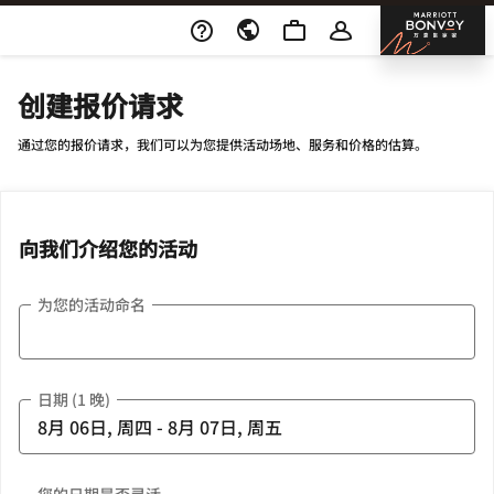
Skip To Content
邦沃
创建报价请求
通过您的报价请求，我们可以为您提供活动场地、服务和价格的估算。
向我们介绍您的活动
为您的活动命名
日期 (1 晚)