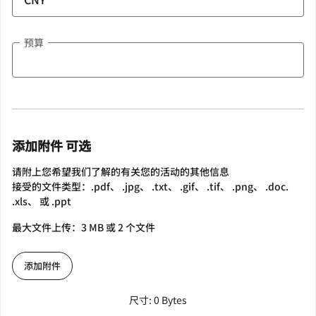
预算
添加附件 可选
请附上您希望我们了解的有关您的活动的其他信息
接受的文件类型：.pdf、 .jpg、 .txt、 .gif、 .tif、 .png、 .doc.
.xls、 或 .ppt
最大文件上传：3 MB 或 2 个文件
添加附件
尺寸: 0 Bytes