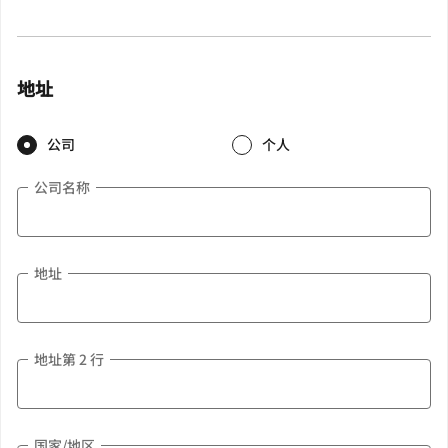
地址
公司
个人
公司名称
地址
地址第 2 行
国家/地区