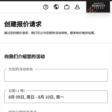
Skip To Content
邦沃
创建报价请求
通过您的报价请求，我们可以为您提供活动场地、服务和价格的估算。
向我们介绍您的活动
为您的活动命名
日期 (1 晚)