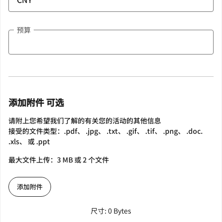
预算
添加附件 可选
请附上您希望我们了解的有关您的活动的其他信息
接受的文件类型：.pdf、 .jpg、 .txt、 .gif、 .tif、 .png、 .doc.
.xls、 或 .ppt
最大文件上传：3 MB 或 2 个文件
添加附件
尺寸: 0 Bytes