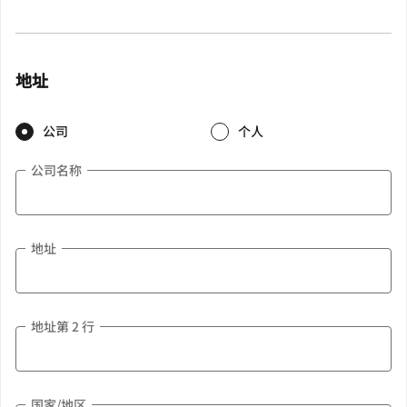
地址
公司
个人
公司名称
地址
地址第 2 行
国家/地区