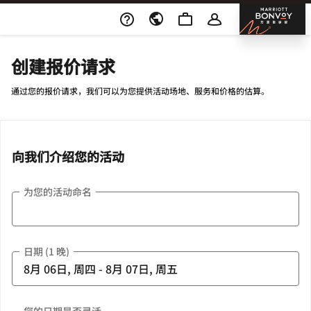
Skip To Content
邦沃
创建报价请求
通过您的报价请求，我们可以为您提供活动场地、服务和价格的估算。
向我们介绍您的活动
为您的活动命名
日期 (1 晚)