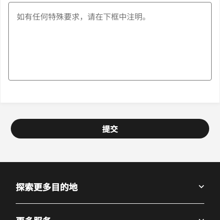
提交
探索更多目的地