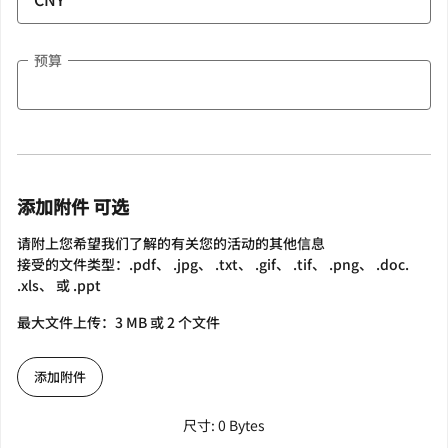
预算
添加附件 可选
请附上您希望我们了解的有关您的活动的其他信息
接受的文件类型：.pdf、 .jpg、 .txt、 .gif、 .tif、 .png、 .doc.
.xls、 或 .ppt
最大文件上传：3 MB 或 2 个文件
添加附件
尺寸: 0 Bytes