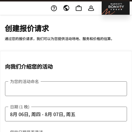
Skip To Content
邦沃
创建报价请求
通过您的报价请求，我们可以为您提供活动场地、服务和价格的估算。
向我们介绍您的活动
为您的活动命名
日期 (1 晚)