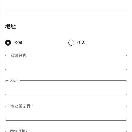
地址
公司
个人
公司名称
地址
地址第 2 行
国家/地区