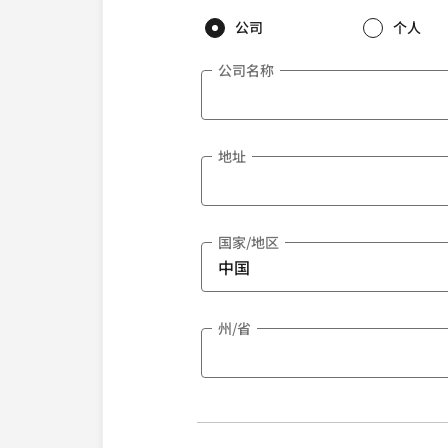
公司
个人
公司名称
地址
国家/地区
州/省