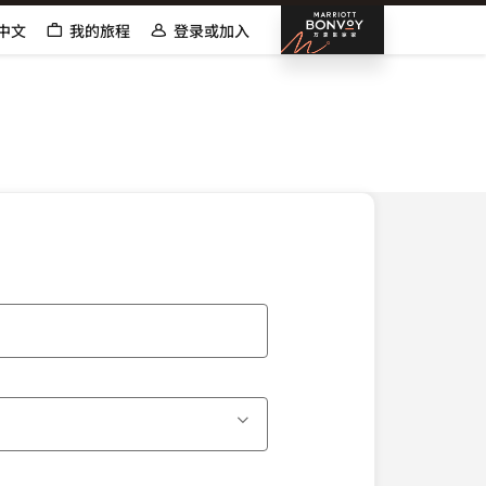
邦沃伊万
中文
我的旅程
登录或加入