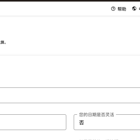
帮助
估算。
您的日期是否灵活