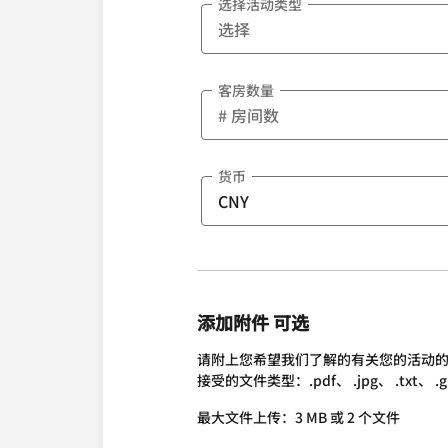
选择活动类型
客房数量
货币
添加附件 可选
请附上您希望我们了解的有关您的活动
接受的文件类型：.pdf、 .jpg、 .txt、 .gif、 
最大文件上传：3 MB 或 2 个文件