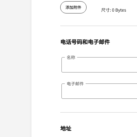
添加附件
尺寸: 0 Bytes
电话号码和电子邮件
名称
电子邮件
地址