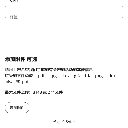
预算
添加附件 可选
请附上您希望我们了解的有关您的活动的其他信息
接受的文件类型：.pdf、 .jpg、 .txt、 .gif、 .tif、 .png、 .doc.
.xls、 或 .ppt
最大文件上传：3 MB 或 2 个文件
添加附件
尺寸: 0 Bytes