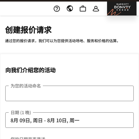
Skip To Content
邦沃
创建报价请求
通过您的报价请求，我们可以为您提供活动场地、服务和价格的估算。
向我们介绍您的活动
为您的活动命名
日期 (1 晚)