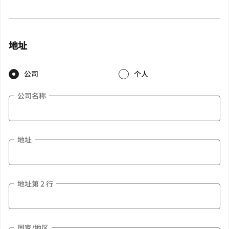
地址
公司
个人
公司名称
地址
地址第 2 行
国家/地区