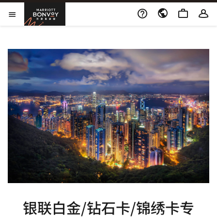
打开新窗口
Marriott Bonvoy
打开菜单
银联白金/钻石卡/锦绣卡专