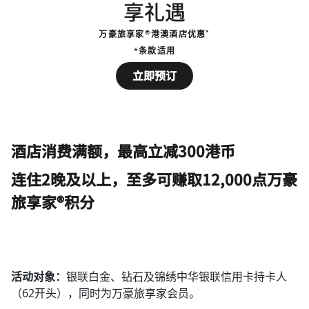
享礼遇
®
*
万豪旅享家
港澳酒店优惠
*条款适用
Open in New Tab
立即预订
酒店消费满额，最高立减300港币
连住2晚及以上，至多可赚取12,000点万豪
旅享家®积分
活动对象：
银联白金、钻石及锦绣中华银联信用卡持卡人
（62开头），同时为万豪旅享家会员。