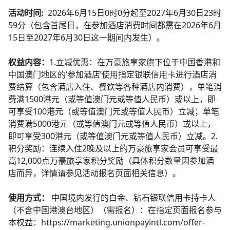
活动时间:
2026年6月15日0时0分起至2027年6月30日23时
59分（包含首尾日，在参加酒店消费时间都需在2026年6月
15日至2027年6月30日这一期间内发生）。
权益内容：
1.立减优惠：在万豪旅享家旗下位于中国香港和
中国澳门地区的‘参加酒店’使用指定银联信用卡进行酒店消
费结算（包含酒店入住、餐饮等各种酒店内消费），单笔消
费满1500港元（或等值澳门元或等值人民币）或以上，即
可享受100港元（或等值澳门元或等值人民币）立减；单笔
消费满5000港元（或等值澳门元或等值人民币）或以上，
即可享受300港元（或等值澳门元或等值人民币）立减。2.
积分奖励：连续入住2晚及以上的万豪旅享家会员可享受最
高12,000点万豪旅享家积分奖励（具体积分数量因参加酒
店而异，详情请参见活动报名页面相关信息）。
使用方式：
中国境内发行的白金、钻石银联信用卡持卡人
（不含中国港澳台地区）（需报名）：在指定页面报名参与
本权益：https://marketing.unionpayintl.com/offer-