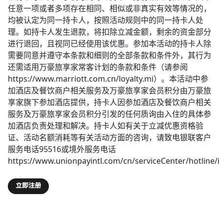
任意一项或者多项存在相同、相似或非真实有效等情况的，
均被认定为同一持卡人，按照活动规则中的同一持卡人处
理。如持卡人发生退款，将扣除立减金额，剩余的资金部分
进行退回，且视同已经使用该优惠。参加本活动的持卡人除
需要同意并遵守本条款和细则的全部条款和条件外，其行为
还需适用万豪旅享家常客计划的条款和条件（请参阅
https://www.marriott.com.cn/loyalty.mi）。本活动中参
加酒店及餐饮商户相关服务及万豪旅享家会员积分由万豪旅
享家旗下参加酒店提供，持卡人因参加酒店及餐饮商户相关
服务及万豪旅享家会员积分引发的任何质询由入住的具体参
加酒店负责处理和解决。持卡人如有关于立减优惠资格验
证、活动名额消耗等有关活动方面的咨询，请致电银联客户
服务电话95516或境外服务电话
https://www.unionpayintl.com/cn/serviceCenter/hotline
立即注册