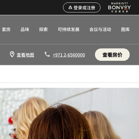
登录或注册
套房
品味
探索
可持续发展
会议与活动
图库
查看房价
查看地图
+971 2-6560000