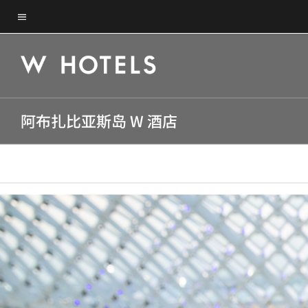
Skip
Skip
to
菜单文本
to
main
main
content
content
阿布扎比亚斯岛 W 酒店