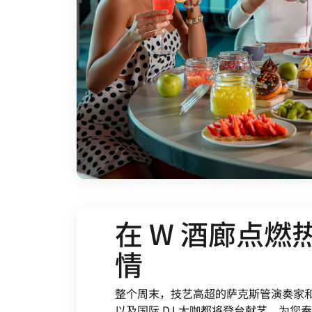
在 W 酒廊点燃
情
整个周末，技艺高超的萨克斯管演奏家
以及国际 DJ 大咖都将登台献艺，为您