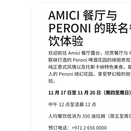
AMICI 餐厅与
PERONI 的联
饮体验
欢迎前往 Amici 餐厅露台，欣赏餐厅与 Pe
联袂打造的 Peroni 啤酒花园的绮丽奇
纯正意式风情以及托斯卡纳特色美食。
人的 Peroni 绮幻花园，享受梦幻般的
验。
11 月 17 日至 11 月 20 日（周四至周日
中午 12 点至凌晨 12 点
人均餐饮低消为 350 迪拉姆（周五至周
预订电话：+971 2 656 0000