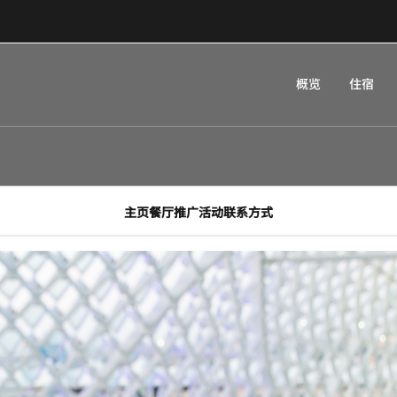
概览
住宿
主页
餐厅
推广活动
联系方式