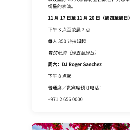
纷呈的表演。
11 月 17 日至 11 月 20 日（周四至周日
下午 3 点至凌晨 2 点
每人 350 迪拉姆起
餐饮低消（周五至周日）
周六：DJ Roger Sanchez
下午 8 点起
普通席／贵宾席预订电话：
+971 2 656 0000