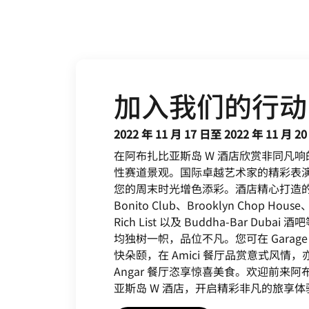
加入我们的行动
2022 年 11 月 17 日至 2022 年 11 月 20
在阿布扎比亚斯岛 W 酒店欣赏非同凡响
性赛道景观。国际卓越艺术家的精彩表
您的周末时光增色添彩。酒店精心打造
Bonito Club、Brooklyn Chop House
Rich List 以及 Buddha-Bar Dubai 
均独树一帜，品位不凡。您可在 Garage
快朵颐，在 Amici 餐厅品赏意式风情，
Angar 餐厅恣享惊喜美食。欢迎前来阿
亚斯岛 W 酒店，开启精彩非凡的旅享体