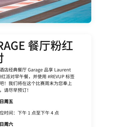
RAGE 餐厅粉红
对
店经典餐厅 Garage 品享 Laurent
er 粉红派对早午餐，并使用 #REVUP 标签
吧！我们将在这个比赛周末为您奉上
，请尽早预订！
8 日周五
时间：下午 1 点至下午 4 点
9 日周六