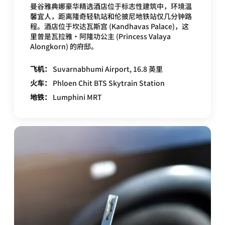
曼谷雅典娜豪华精选酒店位于标志性建筑中，环境温
馨宜人，距离隆奇轻轨站和伦披尼地铁站仅几分钟路
程。酒店位于坎达瓦斯宫 (Kandhavas Palace)，这
里曾是瓦拉雅•阿隆功公主 (Princess Valaya
Alongkorn) 的府邸。
飞机：
Suvarnabhumi Airport, 16.8 英里
火车：
Phloen Chit BTS Skytrain Station
地铁：
Lumphini MRT