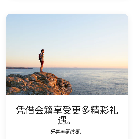
凭借会籍享受更多精彩礼
遇。
乐享丰厚优惠。