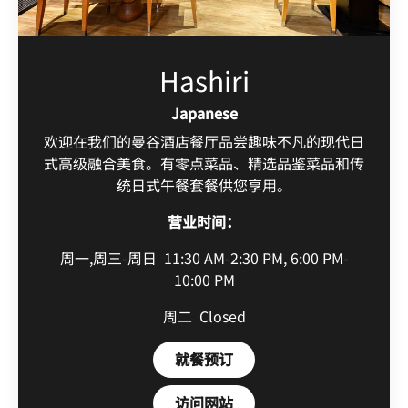
Hashiri
Japanese
欢迎在我们的曼谷酒店餐厅品尝趣味不凡的现代日
式高级融合美食。有零点菜品、精选品鉴菜品和传
统日式午餐套餐供您享用。
营业时间：
周一,周三-周日
11:30 AM-2:30 PM, 6:00 PM-
10:00 PM
周二
Closed
Open in New Tab
就餐预订
Open in New Tab
访问网站