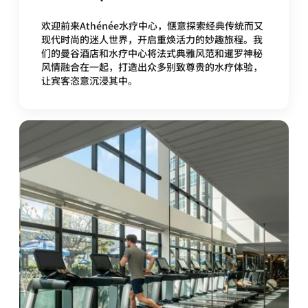
欢迎前来Athénée水疗中心，惬意探索经典传统而又
现代时尚的迷人世界，开启重焕活力的妙趣旅程。我
们的曼谷酒店和水疗中心将法式典雅风范和暹罗神秘
风情融合在一起，打造出众多别致尊贵的水疗体验，
让宾客恣意沉浸其中。