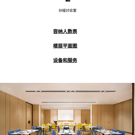
分组讨论室
容纳人数表
楼层平面图
设备和服务