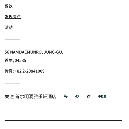
餐饮
发现亮点
活动
56 NAMDAEMUNRO, JUNG-GU,
首尔, 04535
传真:
+82 2-20841009
微信
微博
飞猪
小红书
关注
首尔明洞雅乐轩酒店