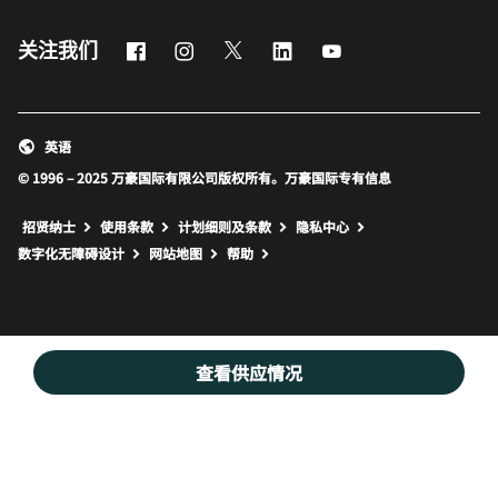
Facebook
Instagram
Twitter
LinkedIn
Youtube
关注我们
英语
© 1996 – 2025 万豪国际有限公司版权所有。万豪国际专有信息
招贤纳士
使用条款
计划细则及条款
隐私中心
打开新窗口
打开新窗口
数字化无障碍设计
网站地图
帮助
查看供应情况