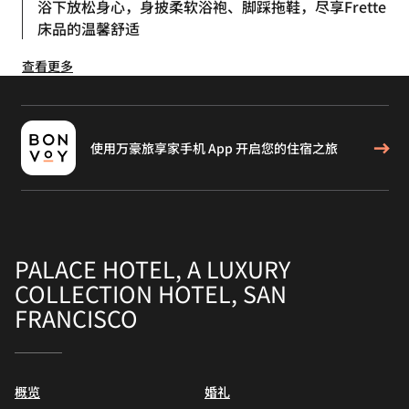
浴下放松身心，身披柔软浴袍、脚踩拖鞋，尽享Frette
床品的温馨舒适
查看更多
使用万豪旅享家手机 App 开启您的住宿之旅
PALACE HOTEL, A LUXURY
COLLECTION HOTEL, SAN
FRANCISCO
概览
婚礼