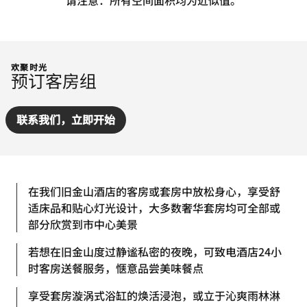
请注意：所有空间面积均为近似值。
欢聚时光
预订客房组
联系我们，立即开始
在我们旧金山酒店的客房或套房中放松身心，享受舒
适床品和贴心灯光设计，大多数奢华套房均可全部或
部分欣赏到市中心美景
若想在旧金山度过静谧私密的夜晚，可致电酒店24小
时客房送餐服务，惬意品尝美味餐点
享受套房漩涡式浴缸的焕活浸泡，或立于沁爽雨林淋