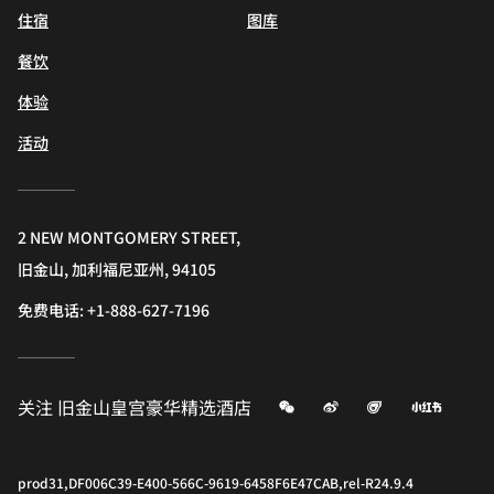
住宿
图库
餐饮
体验
活动
2 NEW MONTGOMERY STREET,
旧金山, 加利福尼亚州, 94105
免费电话:
+1-888-627-7196
微信
微博
飞猪
小红书
关注
旧金山皇宫豪华精选酒店
prod31,DF006C39-E400-566C-9619-6458F6E47CAB,rel-R24.9.4