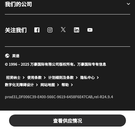
我们的公司
Facebook
Instagram
Twitter
LinkedIn
Youtube
关注我们
英语
© 1996 – 2025 万豪国际有限公司版权所有。万豪国际专有信息
招贤纳士
使用条款
计划细则及条款
隐私中心
打开新窗口
打开新窗口
数字化无障碍设计
网站地图
帮助
prod31,DF006C39-E400-566C-9619-6458F6E47CAB,rel-R24.9.4
查看供应情况