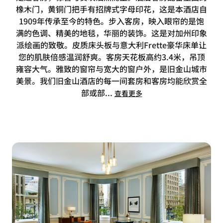
橡木门，黄铜门把手有招牌式字母印花，这是本酒店自
1909年传承至今的特色。步入客房，映入眼帘的是饱
满的色调、精美的地毯，华丽的装饰。这是对加州印象
派绘画的致敬。皮质床头板与意大利Frette豪华床单让
您的肌肤倍感温润舒爽。客房天花板高约3.4米，吊顶
雍容大气。雅致的窗帘与宽大的窗户外，是旧金山城市
美景。我们旧金山酒店的每一间套房和客房均能欣赏全
部或部
...
查看更多