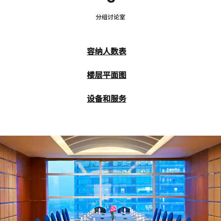
分组讨论室
容纳人数表
楼层平面图
设备和服务