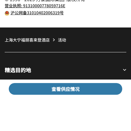
营业执照: 91310000778059716E
沪公网备31010402006319号
上海大宁福朋喜来登酒店
活动
精选目的地
查看供应情况
宾客适用
我们的公司