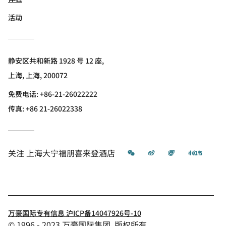
活动
静安区共和新路 1928 号 12 座,
上海, 上海, 200072
免费电话:
+86-21-26022222
传真:
+86 21-26022338
微信
微博
飞猪
小红书
关注
上海大宁福朋喜来登酒店
万豪国际专有信息 沪ICP备14047926号-10
© 1996 - 2023 万豪国际集团. 版权所有