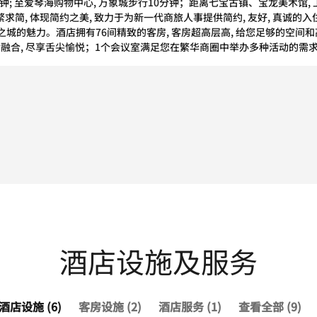
钟; 至爱琴海购物中心, 万象城步行10分钟；距离七宝古镇、宝龙美术馆, 
求简, 体现简约之美, 致力于为新一代商旅人事提供简约, 友好, 真诚的
之城的魅力。酒店拥有76间精致的客房, 客房超高层高, 给您足够的空间和
食融合, 尽享舌尖愉悦；1个会议室满足您在繁华商圈中举办多种活动的需求
酒店设施及服务
酒店设施 (6)
客房设施 (2)
酒店服务 (1)
查看全部 (9)