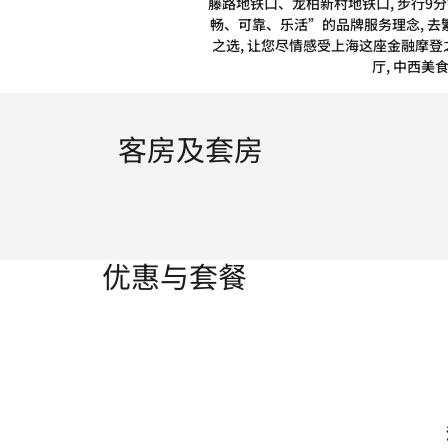
藤路地铁口、龙柏新村地铁口, 步行9分
畅、可靠、乐活”的品牌服务理念, 去繁
之选, 让您尽情感受上海这座金融摩登
厅, 中西美
客房及套房
优惠与套餐