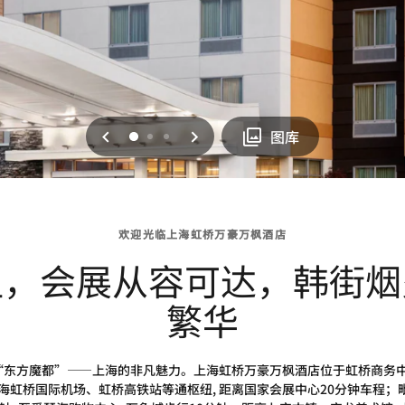
上一页
下一页
0
1
2
图库
欢迎光临上海虹桥万豪万枫酒店
纽，会展从容可达，韩街烟
繁华
“东方魔都”——上海的非凡魅力。上海虹桥万豪万枫酒店位于虹桥商务中心
上海虹桥国际机场、虹桥高铁站等通枢纽, 距离国家会展中心20分钟车程；