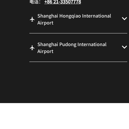
电话：
+86 21-33507778
Shanghai Hongqiao International
Airport
Shanghai Pudong International
Airport