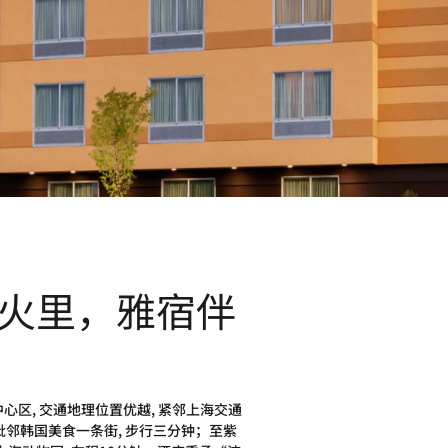
火里，雅宿伴
区, 交通地理位置优越, 紧邻上海交通
毗邻韩国美食一条街, 步行三分钟；至紫