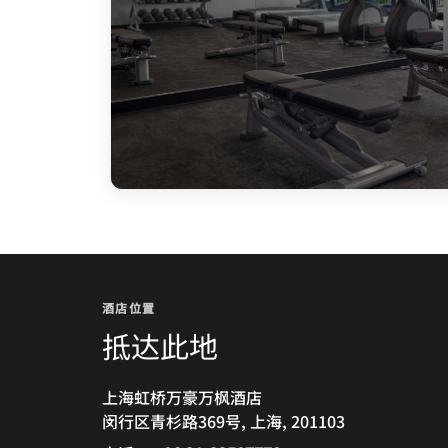
酒店位置
抵达此地
上海虹桥万豪万枫酒店
闵行区青杉路369号, 上海, 201103