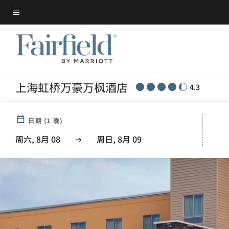
Skip
菜单文本
to
main
content
上海虹桥万豪万枫酒店
4.3
日期
(
1
晚)
周六, 8月 08
周日, 8月 09