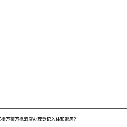
虹桥万豪万枫酒店办理登记入住和退房？