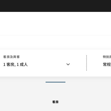
客房
套房
客房及宾客
特别
1
客房,
1
成人
常规
图片和视频
客房