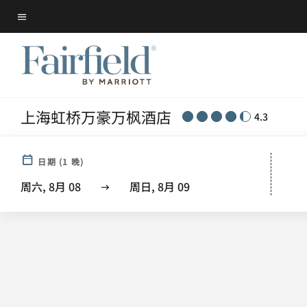
Skip
菜单文本
to
main
content
上海虹桥万豪万枫酒店
4.3
日期
(
1
晚)
周六, 8月 08
周日, 8月 09