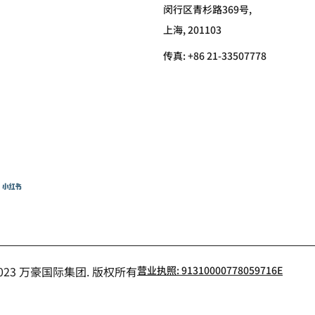
闵行区青杉路369号,
上海, 201103
传真:
+86 21-33507778
猪
小红书
- 2023 万豪国际集团. 版权所有
营业执照: 91310000778059716E