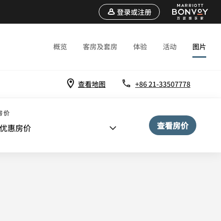
登录或注册
概览
客房及套房
体验
活动
图片
查看地图
+86 21-33507778
房价
查看房价
优惠房价