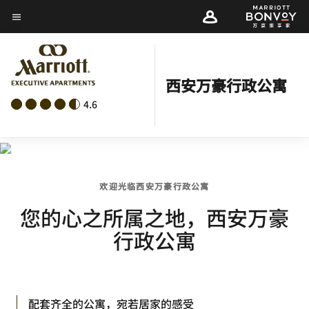
Skip
菜单文本
to
main
content
西安万豪行政公寓
4.6
欢迎光临西安万豪行政公寓
您的心之所属之地，西安万豪
行政公寓
配套齐全的公寓，宛若居家的感受