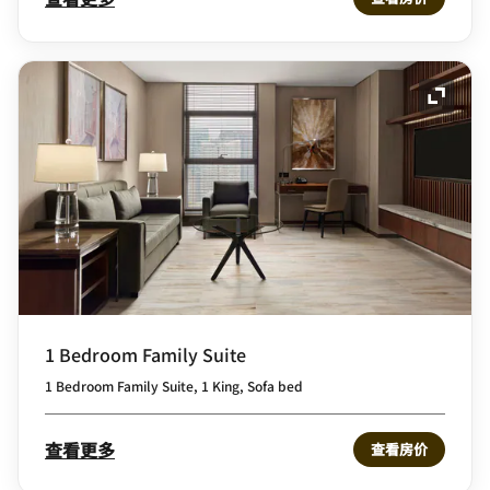
展开图
1 Bedroom Family Suite
1 Bedroom Family Suite, 1 King, Sofa bed
查看更多
查看房价