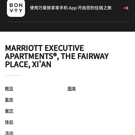
使用万豪旅享家手机 App 开启您的住宿之旅
MARRIOTT EXECUTIVE
APARTMENTS®, THE FAIRWAY
PLACE, XI'AN
概览
图库
套房
餐饮
体验
活动