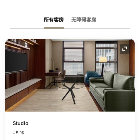
所有客房
无障碍客房
展开图
Studio
1 King