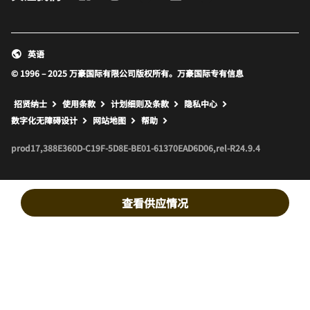
英语
© 1996 – 2025 万豪国际有限公司版权所有。万豪国际专有信息
招贤纳士
使用条款
计划细则及条款
隐私中心
打开新窗口
打开新窗口
数字化无障碍设计
网站地图
帮助
prod17,388E360D-C19F-5D8E-BE01-61370EAD6D06,rel-R24.9.4
查看供应情况