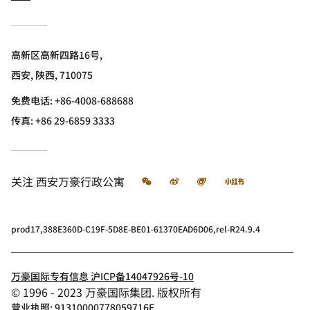
高新区高新四路16号,
西安, 陕西, 710075
免费电话:
+86-4008-688688
传真:
+86 29-6859 3333
微信
微博
飞猪
小红书
关注
西安万豪行政公寓
prod17,388E360D-C19F-5D8E-BE01-61370EAD6D06,rel-R24.9.4
万豪国际专有信息 沪ICP备14047926号-10
© 1996 - 2023 万豪国际集团. 版权所有
营业执照: 91310000778059716E