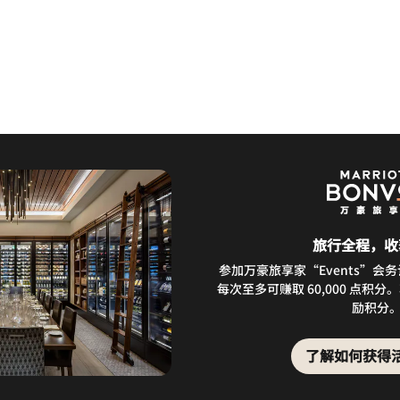
旅行全程，收
参加万豪旅享家“Events”会
每次至多可赚取 60,000 点积
励积分
了解如何获得