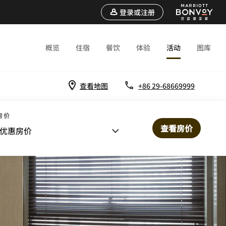
登录或注册
概览
住宿
餐饮
体验
活动
图库
查看地图
+86 29-68669999
房价
查看房价
优惠房价