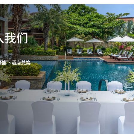
入我们
豪旗下酒店兑换