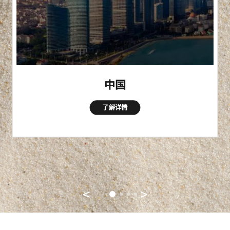
中国
了解详情
<
>