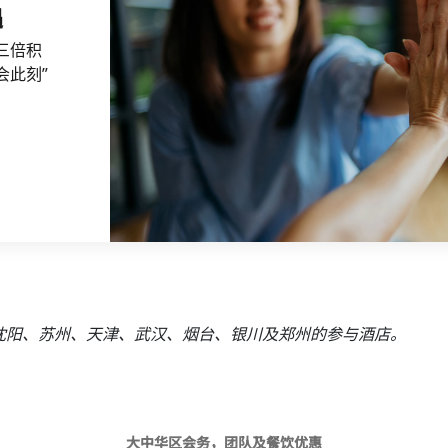
遇
三倍积
会此刻”
沈阳、苏州、天津、武汉、烟台、银川及郑州的参与酒店。
大中华区会务，团队及餐饮优惠