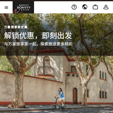
Skip to Content
万豪旅享家
打开菜单
万豪旅享家优惠
解锁优惠，即刻出发
与万豪旅享家一起，探索旅途更多精彩