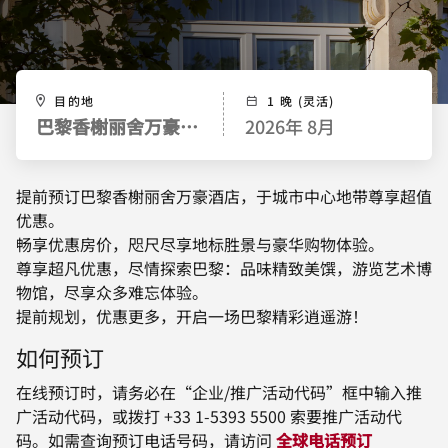
目的地
1 晚 (灵活)
巴黎香榭丽舍万豪酒店
2026年 8月
提前预订巴黎香榭丽舍万豪酒店，于城市中心地带尊享超值
优惠。
畅享优惠房价，咫尺尽享地标胜景与豪华购物体验。
尊享超凡优惠，尽情探索巴黎：品味精致美馔，游览艺术博
物馆，尽享众多难忘体验。
提前规划，优惠更多，开启一场巴黎精彩逍遥游！
如何预订
在线预订时，请务必在“企业/推广活动代码”框中输入推
广活动代码，或拨打 +33 1-5393 5500 索要推广活动代
码。如需查询预订电话号码，请访问
全球电话预订