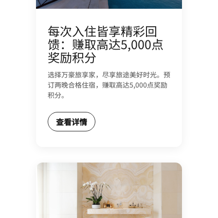
每次入住皆享精彩回
馈：赚取高达5,000点
奖励积分
选择万豪旅享家，尽享旅途美好时光。预
订两晚合格住宿，赚取高达5,000点奖励
积分。
查看详情