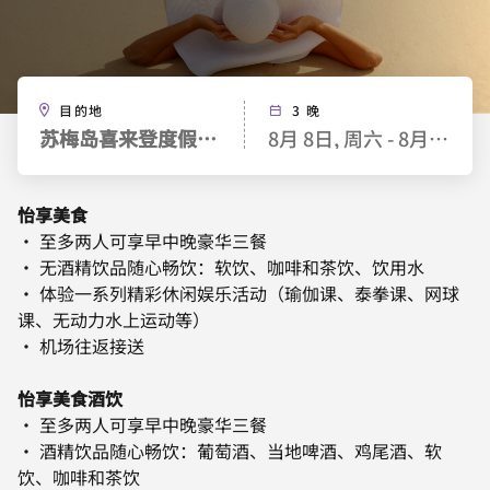
目的地
3 晚
苏梅岛喜来登度假酒店
8月 8日, 周六 - 8月 11日,
怡享美食
· 至多两人可享早中晚豪华三餐
· 无酒精饮品随心畅饮：软饮、咖啡和茶饮、饮用水
· 体验一系列精彩休闲娱乐活动（瑜伽课、泰拳课、网球
课、无动力水上运动等）
· 机场往返接送
怡享美食酒饮
· 至多两人可享早中晚豪华三餐
· 酒精饮品随心畅饮：葡萄酒、当地啤酒、鸡尾酒、软
饮、咖啡和茶饮