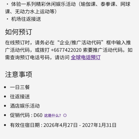
· 体验一系列精彩休闲娱乐活动（瑜伽课、泰拳课、网球
课、无动力水上运动等）
· 机场往返接送
如何预订
在线预订时，请务必在“企业/推广活动代码”框中输入推
广活动代码，或拨打 +6677422020 索要推广活动代码。如
需查询预订电话号码，请访问
全球电话预订
注意事项
一日三餐
往返接送
酒店娱乐活动
促销代码
:
D60
这是什么
?
有效住宿日期
:
2026年4月27日
-
2027年1月31日