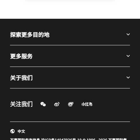
探索更多目的地
更多服务
关于我们
微信扫一扫
微博
飞猪
小红书
关注我们
打开新窗口
打开新窗口
打开新窗口
中文
万豪国际专有信息
沪ICP备14047926号-10
© 1996 - 2026 万豪国际集