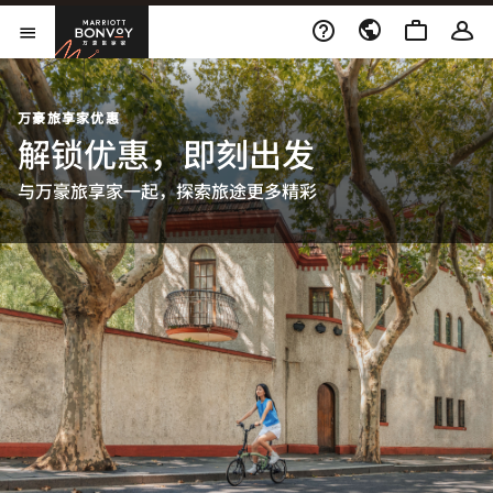
Skip to Content
万豪旅享家
打开菜单
万豪旅享家优惠
解锁优惠，即刻出发
与万豪旅享家一起，探索旅途更多精彩